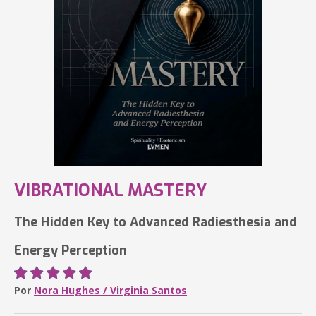
VIBRATIONAL MASTERY
The Hidden Key to Advanced Radiesthesia and
Energy Perception
Por
Nora Hughes / Virginia Santos