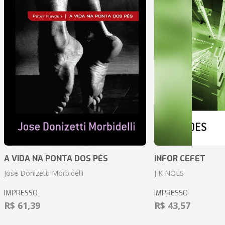
A VIDA NA PONTA DOS PÉS
INFOR CEFET
Jose Donizetti Morbidelli
J K NOES
IMPRESSO
IMPRESSO
R$ 61,39
R$ 43,57