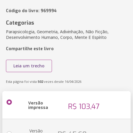
Código do livro: 969994
Categorias
Parapsicologia, Geometria, Adivinhação, Não Ficção,
Desenvolvimento Humano, Corpo, Mente E Espírito
Compartilhe este livro
Leia um trecho
Esta página foi vista
502
vezes desde 16/04/2026
Versão
R$ 103,47
impressa
Versão