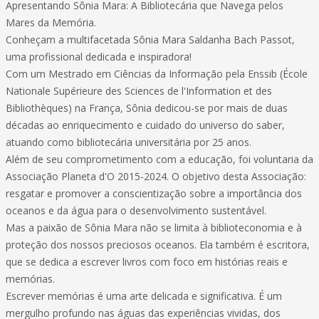
Apresentando Sônia Mara: A Bibliotecária que Navega pelos
Mares da Memória.
Conheçam a multifacetada Sônia Mara Saldanha Bach Passot,
uma profissional dedicada e inspiradora!
Com um Mestrado em Ciências da Informação pela Enssib (École
Nationale Supérieure des Sciences de l'Information et des
Bibliothèques) na França, Sônia dedicou-se por mais de duas
décadas ao enriquecimento e cuidado do universo do saber,
atuando como bibliotecária universitária por 25 anos.
Além de seu comprometimento com a educação, foi voluntaria da
Associação Planeta d'O 2015-2024. O objetivo desta Associação:
resgatar e promover a conscientização sobre a importância dos
oceanos e da água para o desenvolvimento sustentável.
Mas a paixão de Sônia Mara não se limita à biblioteconomia e à
proteção dos nossos preciosos oceanos. Ela também é escritora,
que se dedica a escrever livros com foco em histórias reais e
memórias.
Escrever memórias é uma arte delicada e significativa. É um
mergulho profundo nas águas das experiências vividas, dos