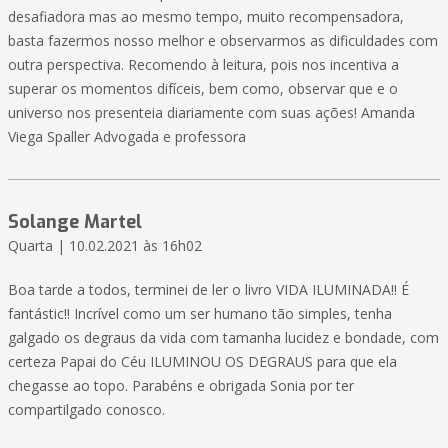
desafiadora mas ao mesmo tempo, muito recompensadora,
basta fazermos nosso melhor e observarmos as dificuldades com
outra perspectiva. Recomendo à leitura, pois nos incentiva a
superar os momentos difíceis, bem como, observar que e o
universo nos presenteia diariamente com suas ações! Amanda
Viega Spaller Advogada e professora
Solange Martel
Quarta | 10.02.2021 às 16h02
Boa tarde a todos, terminei de ler o livro VIDA ILUMINADA!! É
fantástic!! Incrível como um ser humano tão simples, tenha
galgado os degraus da vida com tamanha lucidez e bondade, com
certeza Papai do Céu ILUMINOU OS DEGRAUS para que ela
chegasse ao topo. Parabéns e obrigada Sonia por ter
compartilgado conosco.