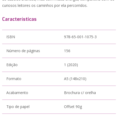
curiosos leitores os caminhos por ela percorridos.
Características
ISBN
978-65-001-1075-3
Número de páginas
156
Edição
1 (2020)
Formato
A5 (148x210)
Acabamento
Brochura c/ orelha
Tipo de papel
Offset 90g