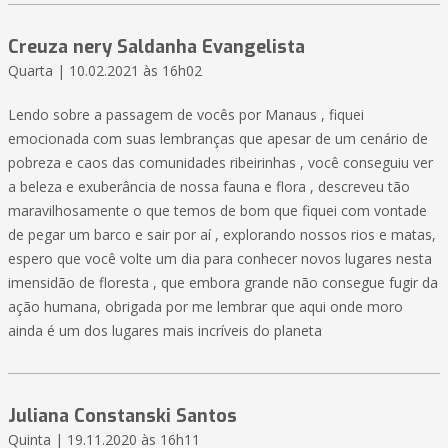
Creuza nery Saldanha Evangelista
Quarta | 10.02.2021 às 16h02
Lendo sobre a passagem de vocês por Manaus , fiquei
emocionada com suas lembranças que apesar de um cenário de
pobreza e caos das comunidades ribeirinhas , você conseguiu ver
a beleza e exuberância de nossa fauna e flora , descreveu tão
maravilhosamente o que temos de bom que fiquei com vontade
de pegar um barco e sair por aí , explorando nossos rios e matas,
espero que você volte um dia para conhecer novos lugares nesta
imensidão de floresta , que embora grande não consegue fugir da
ação humana, obrigada por me lembrar que aqui onde moro
ainda é um dos lugares mais incríveis do planeta
Juliana Constanski Santos
Quinta | 19.11.2020 às 16h11