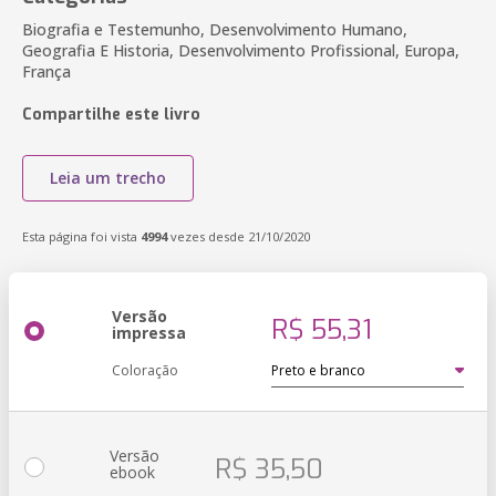
Biografia e Testemunho, Desenvolvimento Humano,
Geografia E Historia, Desenvolvimento Profissional, Europa,
França
Compartilhe este livro
Leia um trecho
Esta página foi vista
4994
vezes desde 21/10/2020
Versão
R$ 55,31
impressa
Coloração
Versão
R$ 35,50
ebook