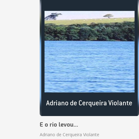
E o rio levou...
Adriano de Cerqueira Violante