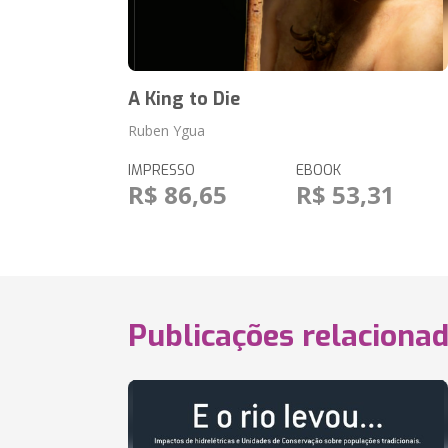
A King to Die
Ruben Ygua
IMPRESSO
EBOOK
R$ 86,65
R$ 53,31
Publicações relaciona