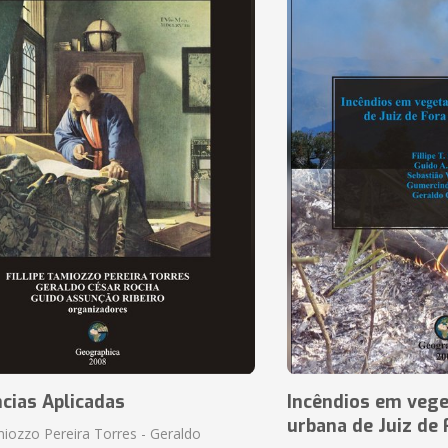
cias Aplicadas
Incêndios em vege
urbana de Juiz de
amiozzo Pereira Torres - Geraldo