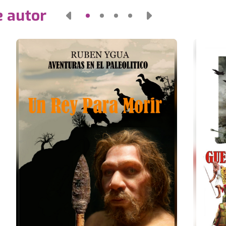
e autor