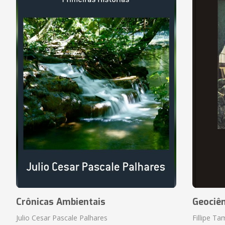
Crônicas Ambientais
Geociên
Julio Cesar Pascale Palhares
Fillipe T