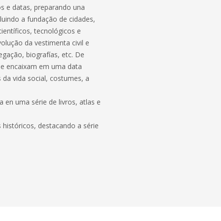
s e datas, preparando una
luindo a fundação de cidades,
ientíficos, tecnológicos e
volução da vestimenta civil e
egação, biografías, etc. De
 se encaixam em uma data
da vida social, costumes, a
en uma série de livros, atlas e
 históricos, destacando a série