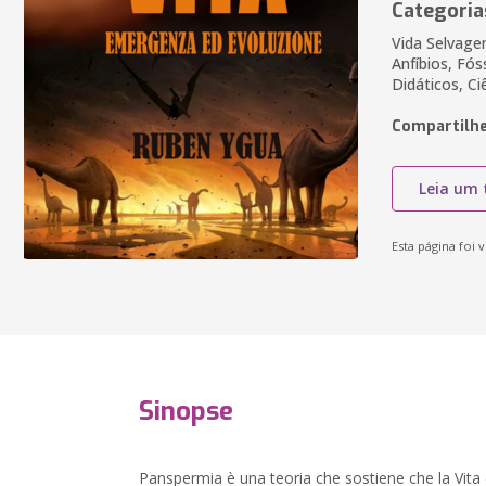
Categoria
Vida Selvage
Anfíbios, Fós
Didáticos, Ci
Compartilhe
Leia um 
Esta página foi v
Sinopse
Panspermia è una teoria che sostiene che la Vita 