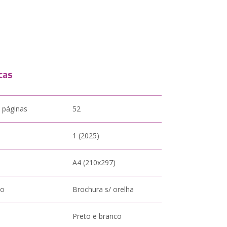
cas
 páginas
52
1 (2025)
A4 (210x297)
to
Brochura s/ orelha
Preto e branco