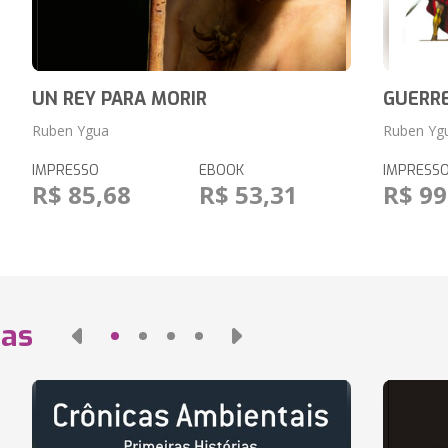
UN REY PARA MORIR
GUERRE
Ruben Ygua
Ruben Yg
IMPRESSO
EBOOK
IMPRESS
R$ 85,68
R$ 53,31
R$ 99
das