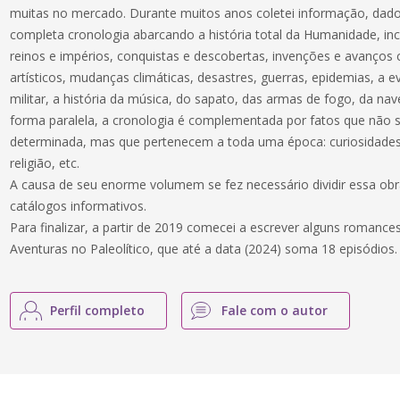
muitas no mercado. Durante muitos anos coletei informação, dado
completa cronologia abarcando a história total da Humanidade, inc
reinos e impérios, conquistas e descobertas, invenções e avanços c
artísticos, mudanças climáticas, desastres, guerras, epidemias, a e
militar, a história da música, do sapato, das armas de fogo, da nav
forma paralela, a cronologia é complementada por fatos que não
determinada, mas que pertenecem a toda uma época: curiosidades 
religião, etc.
A causa de seu enorme volumem se fez necessário dividir essa obra 
catálogos informativos.
Para finalizar, a partir de 2019 comecei a escrever alguns romances
Aventuras no Paleolítico, que até a data (2024) soma 18 episódios.
Perfil completo
Fale com o autor