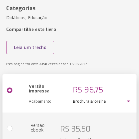
Categorias
Didáticos, Educação
Compartilhe este livro
Leia um trecho
Esta página foi vista
3398
vezes desde 18/06/2017
Versão
R$ 96,75
impressa
Acabamento
Versão
R$ 35,50
ebook