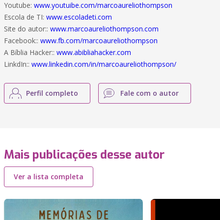
Youtube:
www.youtuibe.com/marcoaureliothompson
Escola de TI:
www.escoladeti.com
Site do autor::
www.marcoaureliothompson.com
Facebook::
www.fb.com/marcoaureliothompson
A Bíblia Hacker::
www.abibliahacker.com
LinkdIn::
www.linkedin.com/in/marcoaureliothompson/
Perfil completo
Fale com o autor
Mais publicações desse autor
Ver a lista completa