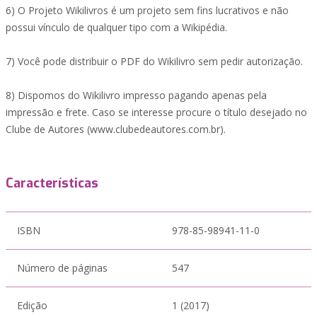
6) O Projeto Wikilivros é um projeto sem fins lucrativos e não
possui vínculo de qualquer tipo com a Wikipédia.
7) Você pode distribuir o PDF do Wikilivro sem pedir autorização.
8) Dispomos do Wikilivro impresso pagando apenas pela
impressão e frete. Caso se interesse procure o título desejado no
Clube de Autores (www.clubedeautores.com.br).
Características
ISBN
978-85-98941-11-0
Número de páginas
547
Edição
1 (2017)