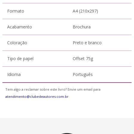
Formato
A4 (210x297)
Acabamento
Brochura
Coloração
Preto e branco
Tipo de papel
Offset 75g
Idioma
Português
Tem algo a reclamar sobre este livro? Envie um email para
atendimento@clubedeautores.com.br