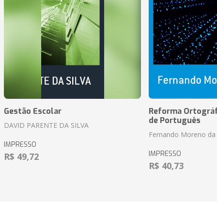
Gestão Escolar
Reforma Ortográf
de Português
DAVID PARENTE DA SILVA
Fernando Moreno da 
IMPRESSO
IMPRESSO
R$ 49,72
R$ 40,73