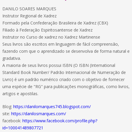
DANILO SOARES MARQUES
Instrutor Regional de Xadrez
Formado pela Confederação Brasileira de Xadrez (CBX)
Filiado à Federação Espiritosantense de Xadrez
Instrutor no Curso de xadrez no Xadrez Martinense
Seus livros são escritos em linguagem de fácil compreensão,
fazendo com que o aprendizado se desenvolva de forma natural e
gradativa.
A maioria de seus livros possui ISBN (O ISBN (International
Standard Book Number/ Padrão Internacional de Numeração de
Livro) é um padrão numérico criado com o objetivo de fornecer
uma espécie de "RG" para publicações monográficas, como livros,
artigos e apostilas.
Blog:
https://danilomarques745.blogspot.com/
site:
https://danilosmarques.com/
facebook:
https://www.facebook.com/profile.php?
id=100041489807721