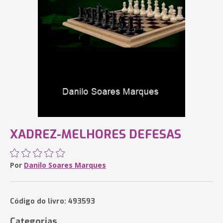
XADREZ-MELHORES DEFESAS
Por
Danilo Soares Marques
Código do livro: 493593
Categorias