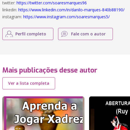
twitter:
https://twitter.com/soaresmarques96
linkedin:
https://www.linkedin.com/in/danilo-marques-840b88190/
instagram:
https://www.instagram.com/soaresmarques5/
Perfil completo
Fale com o autor
Mais publicações desse autor
Ver a lista completa