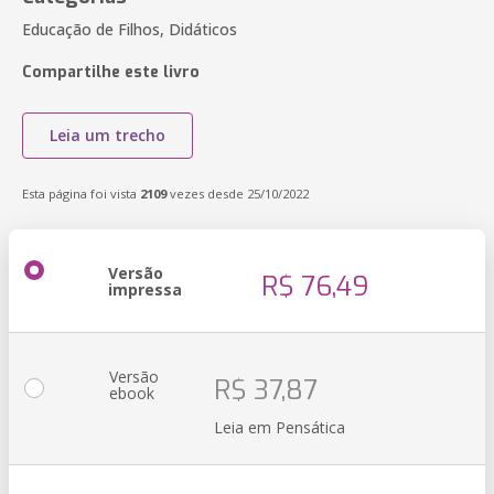
Educação de Filhos, Didáticos
Compartilhe este livro
Leia um trecho
Esta página foi vista
2109
vezes desde 25/10/2022
Versão
R$ 76,49
impressa
Versão
R$ 37,87
ebook
Leia em Pensática