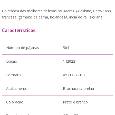
Coletânea das melhores defesas no Xadrez. (Alekhine, Caro-Kann,
francesa, gambito da dama, holandesa, índia do rei, siciliana.
Características
Número de páginas
504
Edição
1 (2022)
Formato
A5 (148x210)
Acabamento
Brochura c/ orelha
Coloração
Preto e branco