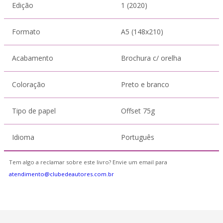
Edição
1 (2020)
Formato
A5 (148x210)
Acabamento
Brochura c/ orelha
Coloração
Preto e branco
Tipo de papel
Offset 75g
Idioma
Português
Tem algo a reclamar sobre este livro? Envie um email para
atendimento@clubedeautores.com.br