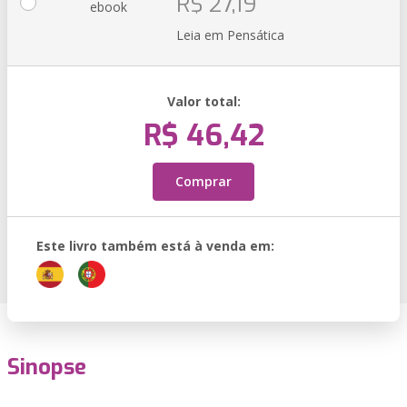
R$ 27,19
ebook
Leia em Pensática
Valor total:
R$ 46,42
Comprar
Este livro também está à venda em:
Sinopse