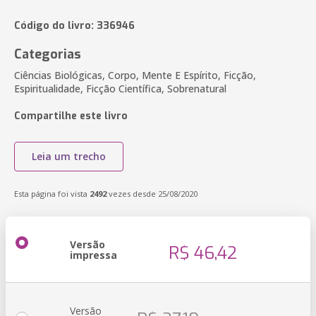
Código do livro: 336946
Categorias
Ciências Biológicas, Corpo, Mente E Espírito, Ficção,
Espiritualidade, Ficção Científica, Sobrenatural
Compartilhe este livro
Leia um trecho
Esta página foi vista
2492
vezes desde 25/08/2020
Versão
R$ 46,42
impressa
Versão