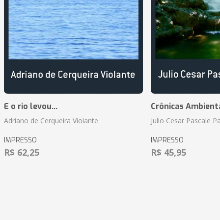
E o rio levou...
Crônicas Ambient
Adriano de Cerqueira Violante
Julio Cesar Pascale P
IMPRESSO
IMPRESSO
R$ 62,25
R$ 45,95