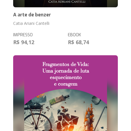
A arte de benzer
Catia Ariani Cantelli
IMPRESSO
EBOOK
R$ 94,12
R$ 68,74