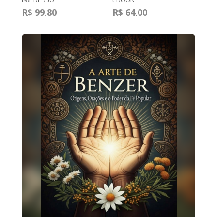
IMPRESSO
EBOOK
R$ 99,80
R$ 64,00