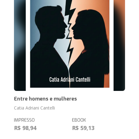
Entre homens e mulheres
Catia Adriani Cantelli
IMPRESSO
EBOOK
R$ 98,94
R$ 59,13