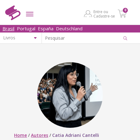
0
Entre ou
Cadastre-se
Brasil
Portugal
España
Deutschland
Home
/
Autores
/
Catia Adriani Cantelli