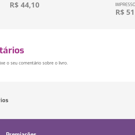
R$ 44,10
IMPRESS
R$ 51
ários
xe o seu comentário sobre o livro.
ios
Premiações