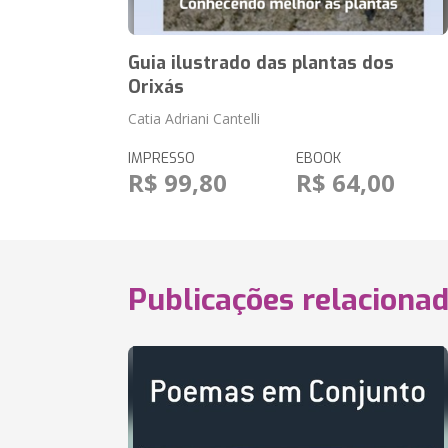
Guia ilustrado das plantas dos
Orixás
Catia Adriani Cantelli
IMPRESSO
EBOOK
R$ 99,80
R$ 64,00
Publicações relaciona