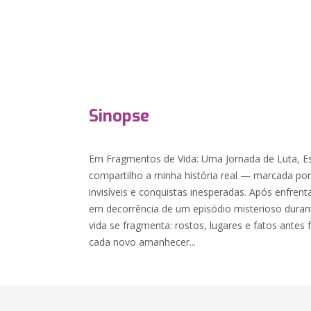
Sinopse
Em Fragmentos de Vida: Uma Jornada de Luta, 
compartilho a minha história real — marcada po
invisíveis e conquistas inesperadas. Após enfre
em decorrência de um episódio misterioso dura
vida se fragmenta: rostos, lugares e fatos antes
cada novo amanhecer...