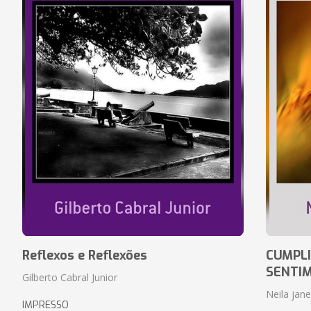
Reflexos e Reflexões
CUMPLI
SENTI
Gilberto Cabral Junior
Neila jan
IMPRESSO