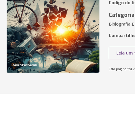
Código do l
Categoria
Bibiografia E
Compartilhe
Leia um 
Esta página foi v