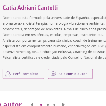
Catia Adriani Cantelli
Domo terapeuta formada pela universidade de Espanha, especialis
aroma terapia, cristal terapia, numerologia vibracional e ambiental
ornamentais, decoração de ambientes. A mais de cinco anos pres
Domo terapia em residências, escolas, empresas, escritórios etc..
Analista comportamental, psicanalista clínica, coach de treinament
especialista em comportamento humano, especialização em TGD (
desenvolvimento), ABA e Educação inclusiva, Coaching de pessoas
Psicanalista certificada e credenciada pelo Conselho Nacional de psi
Perfil completo
Fale com o autor
e autor