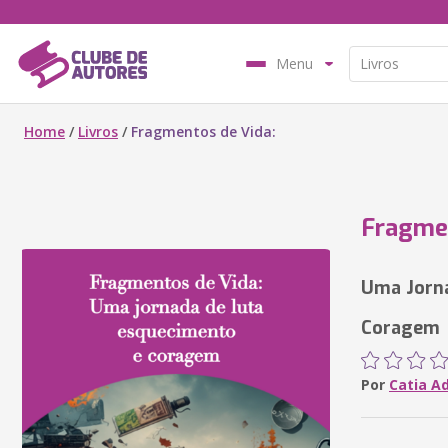
Menu
Home
/
Livros
/
Fragmentos de Vida:
Fragmen
Uma Jorna
Coragem
Por
Catia Ad