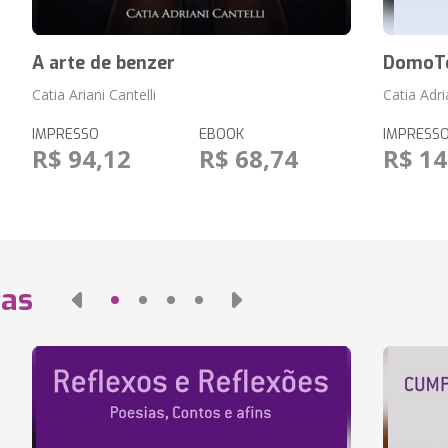
A arte de benzer
DomoTe
Catia Ariani Cantelli
Catia Adri
IMPRESSO
EBOOK
IMPRESS
R$ 94,12
R$ 68,74
R$ 14
das