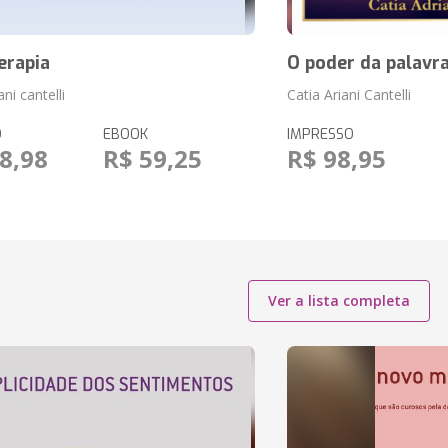
rapia
O poder da palavr
ani cantelli
Catia Ariani Cantelli
O
EBOOK
IMPRESSO
8,98
R$ 59,25
R$ 98,95
Ver a lista completa