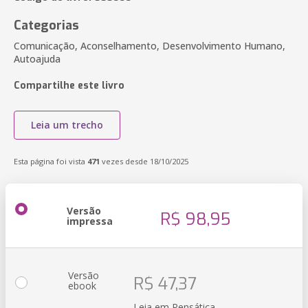
Categorias
Comunicação, Aconselhamento, Desenvolvimento Humano,
Autoajuda
Compartilhe este livro
Leia um trecho
Esta página foi vista
471
vezes desde 18/10/2025
Versão
R$ 98,95
impressa
Versão
R$ 47,37
ebook
Leia em Pensática