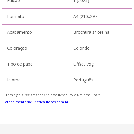
Edição
1 (2025)
Formato
A4 (210x297)
Acabamento
Brochura s/ orelha
Coloração
Colorido
Tipo de papel
Offset 75g
Idioma
Português
Tem algo a reclamar sobre este livro? Envie um email para
atendimento@clubedeautores.com.br