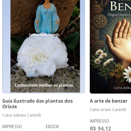
Guia ilustrado das plantas dos
A arte de benzer
Orixás
Catia Ariani Cantelli
Catia Adriani Cantelli
IMPRESSO
IMPRESSO
EBOOK
R$ 94,12