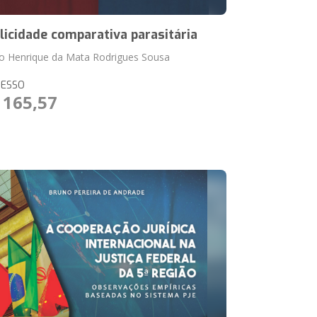
licidade comparativa parasitária
o Henrique da Mata Rodrigues Sousa
RESSO
 165,57