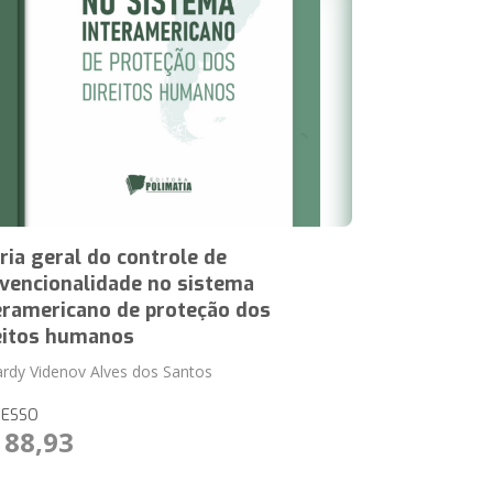
ria geral do controle de
vencionalidade no sistema
eramericano de proteção dos
eitos humanos
ardy Videnov Alves dos Santos
RESSO
 88,93