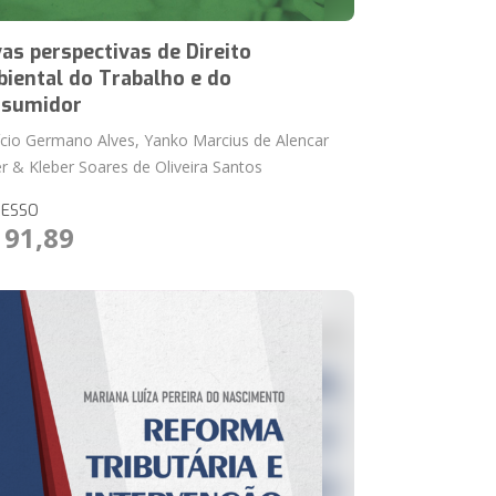
as perspectivas de Direito
iental do Trabalho e do
sumidor
ício Germano Alves, Yanko Marcius de Alencar
er & Kleber Soares de Oliveira Santos
RESSO
 91,89