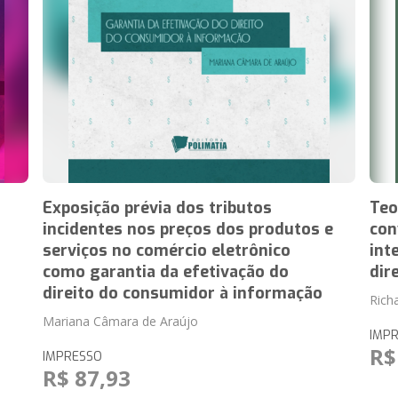
Exposição prévia dos tributos
Teo
incidentes nos preços dos produtos e
con
serviços no comércio eletrônico
int
como garantia da efetivação do
dir
direito do consumidor à informação
Rich
Mariana Câmara de Araújo
IMP
R$
IMPRESSO
R$ 87,93