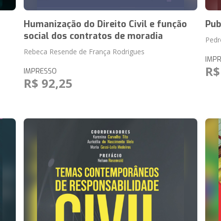
Humanização do Direito Civil e função
Pub
social dos contratos de moradia
Pedr
Rebeca Resende de França Rodrigues
IMP
R$
IMPRESSO
R$ 92,25