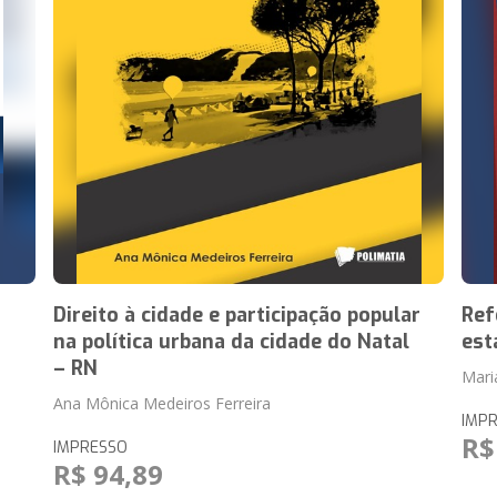
Direito à cidade e participação popular
Ref
na política urbana da cidade do Natal
est
– RN
Mari
Ana Mônica Medeiros Ferreira
IMP
R$
IMPRESSO
R$ 94,89