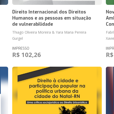
Direito Internacional dos Direitos
Nov
Humanos e as pessoas em situação
Amb
de vulnerabilidade
Con
Thiago Oliveira Moreira & Yara Maria Pereira
Fabr
Gurgel
Xavi
IMPRESSO
IMP
R$ 102,26
R$