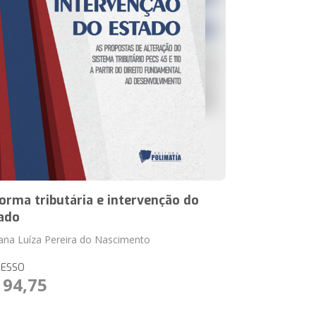
orma tributária e intervenção do
ado
ana Luíza Pereira do Nascimento
RESSO
 94,75