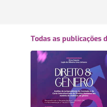
Todas as publicações d