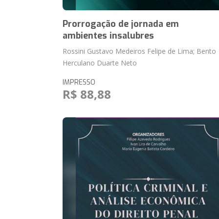
Prorrogação de jornada em
ambientes insalubres
Rossini Gustavo Medeiros Felipe de Lima; Bento
Herculano Duarte Neto
IMPRESSO
R$ 88,88