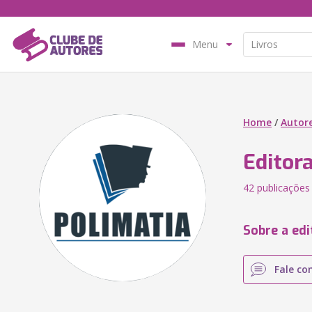
Menu
Home
/
Autor
Editor
42 publicações
Sobre a edi
Fale co