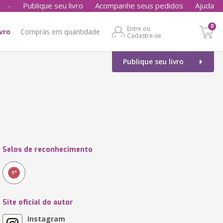
-
Publique seu livro
Acompanhe seus pedidos
Ajuda
0
Entre ou
ivro
Compras em quantidade
Cadastre-se
Publique seu livro
Selos de reconhecimento
Site oficial do autor
Instagram