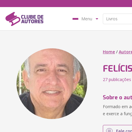
Menu
Home
/
Autor
FELÍC
27 publicações
Sobre o au
Formado em adm
e exerce a fu
Fale co