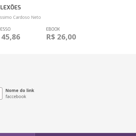
FLEXÕES
císsimo Cardoso Neto
RESSO
EBOOK
 45,86
R$ 26,00
Nome do link
faccebook