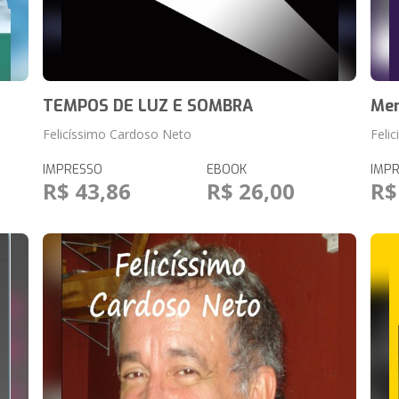
TEMPOS DE LUZ E SOMBRA
Mem
Felicíssimo Cardoso Neto
Feli
IMPRESSO
EBOOK
IMP
R$ 43,86
R$ 26,00
R$