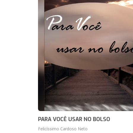
PARA VOCÊ USAR NO BOLSO
Felicíssimo Cardoso Neto