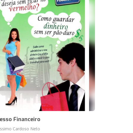
esso Financeiro
císsimo Cardoso Neto