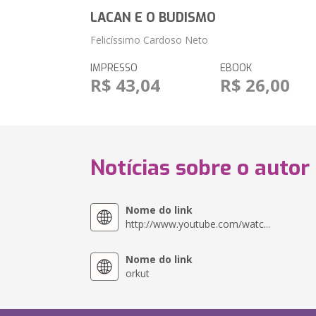
LACAN E O BUDISMO
Felicíssimo Cardoso Neto
IMPRESSO
EBOOK
R$ 43,04
R$ 26,00
Notícias sobre o autor
Nome do link
http://www.youtube.com/watc...
Nome do link
orkut