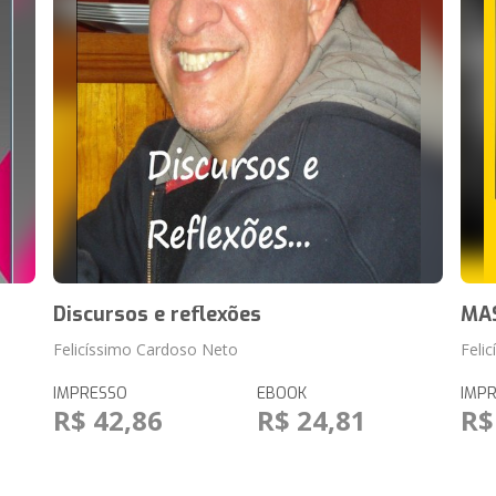
Discursos e reflexões
MA
Felicíssimo Cardoso Neto
Feli
IMPRESSO
EBOOK
IMP
R$ 42,86
R$ 24,81
R$