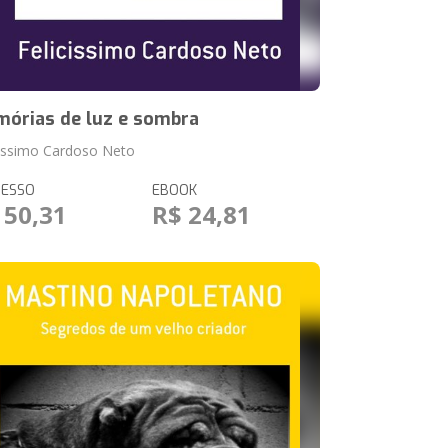
órias de luz e sombra
cissimo Cardoso Neto
RESSO
EBOOK
 50,31
R$ 24,81