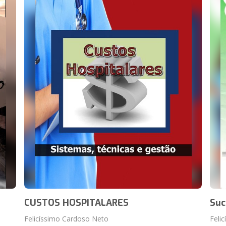
CUSTOS HOSPITALARES
Suc
Felicíssimo Cardoso Neto
Feli