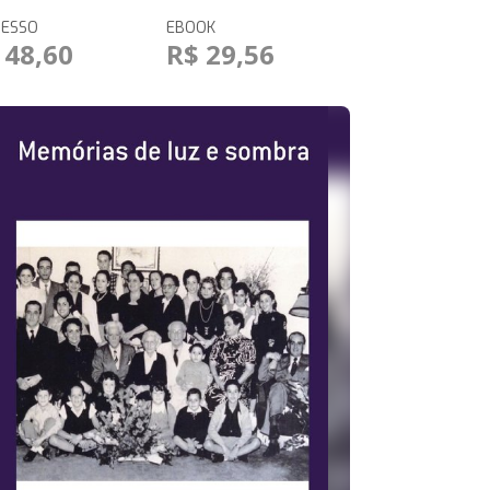
RESSO
EBOOK
 48,60
R$ 29,56