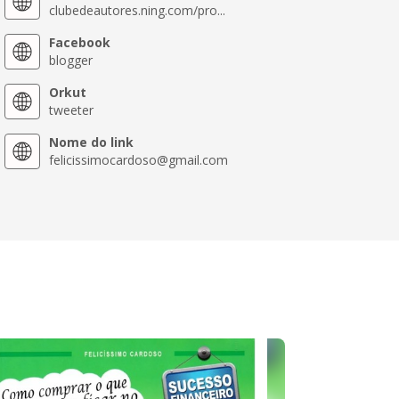
clubedeautores.ning.com/pro...
Facebook
blogger
Orkut
tweeter
Nome do link
felicissimocardoso@gmail.com