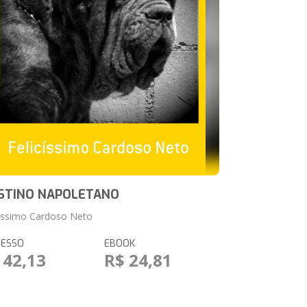
STINO NAPOLETANO
císsimo Cardoso Neto
RESSO
EBOOK
 42,13
R$ 24,81