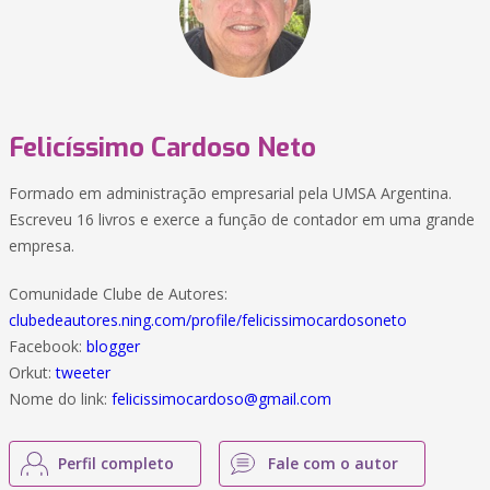
Felicíssimo Cardoso Neto
Formado em administração empresarial pela UMSA Argentina.
Escreveu 16 livros e exerce a função de contador em uma grande
empresa.
Comunidade Clube de Autores:
clubedeautores.ning.com/profile/felicissimocardosoneto
Facebook:
blogger
Orkut:
tweeter
Nome do link:
felicissimocardoso@gmail.com
Perfil completo
Fale com o autor