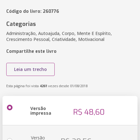
Código do livro: 260776
Categorias
Administração, Autoajuda, Corpo, Mente E Espírito,
Crescimento Pessoal, Criatividade, Motivacional
Compartilhe este livro
Leia um trecho
Esta página foi vista
4261
vezes desde 01/08/2018
Versão
R$ 48,60
impressa
Versão