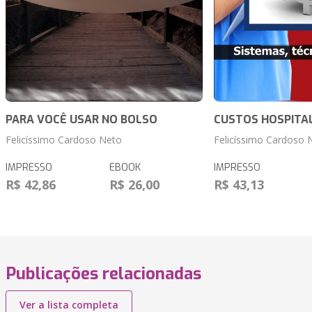
PARA VOCÊ USAR NO BOLSO
CUSTOS HOSPITA
Felicíssimo Cardoso Neto
Felicíssimo Cardoso 
IMPRESSO
EBOOK
IMPRESSO
R$ 42,86
R$ 26,00
R$ 43,13
Publicações relacionadas
Ver a lista completa