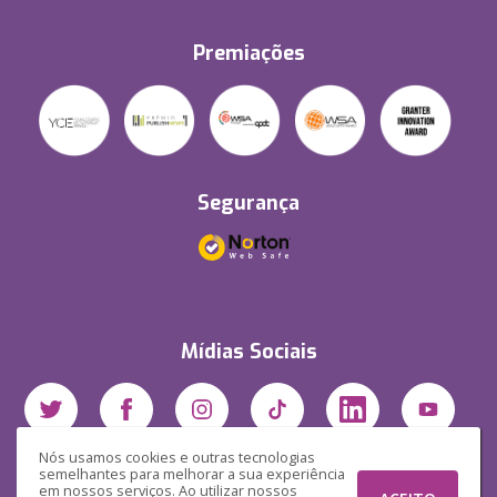
Premiações
Segurança
Mídias Sociais
Nós usamos cookies e outras tecnologias
semelhantes para melhorar a sua experiência
em nossos serviços. Ao utilizar nossos