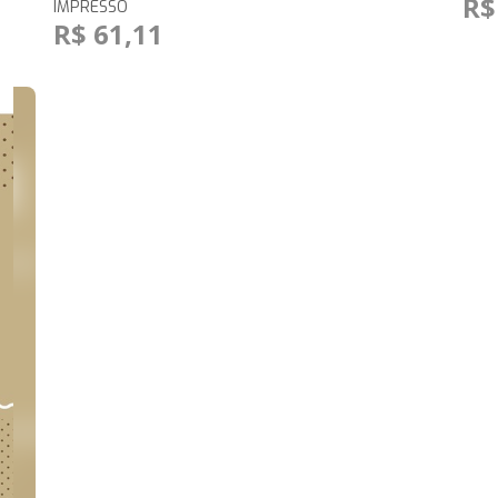
R$
IMPRESSO
R$ 61,11