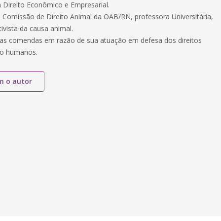
Direito Econômico e Empresarial.
a Comissão de Direito Animal da OAB/RN, professora Universitária,
tivista da causa animal.
as comendas em razão de sua atuação em defesa dos direitos
ão humanos.
m o autor