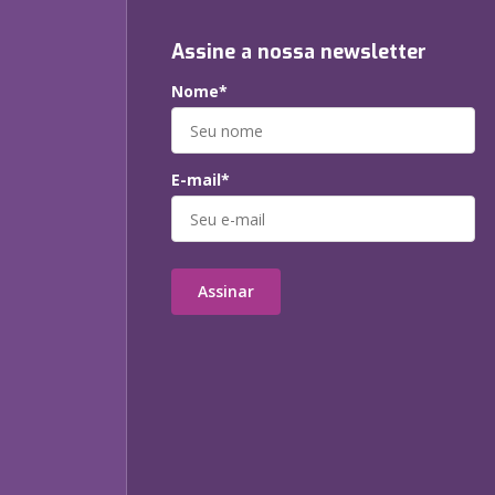
Assine a nossa newsletter
Nome*
E-mail*
Assinar