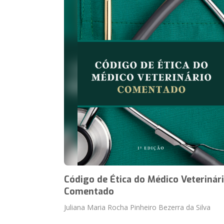
Código de Ética do Médico Veterinár
Comentado
Juliana Maria Rocha Pinheiro Bezerra da Silva