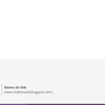
Nome do link
www.cmdmnatal.blogspot.com/...