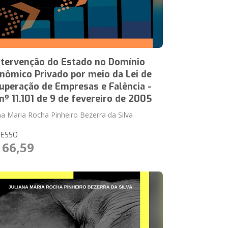
ntervenção do Estado no Domínio
nômico Privado por meio da Lei de
uperação de Empresas e Falência -
 nº 11.101 de 9 de fevereiro de 2005
ana Maria Rocha Pinheiro Bezerra da Silva
RESSO
 66,59