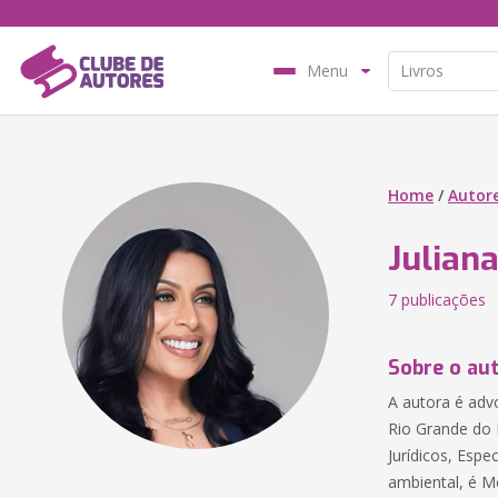
Menu
Home
/
Autor
Julian
7 publicações
Sobre o au
A autora é adv
Rio Grande do 
Jurídicos, Espe
ambiental, é M