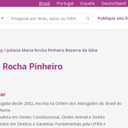
Brasil
Portugal
España
Deutschland
Publique seu l
es
/
Juliana Maria Rocha Pinheiro Bezerra da Silva
a Rocha Pinheiro
tor
ogada desde 2002, inscrita na Ordem dos Advogados do Brasil do
Norte.
cialista em Direito Constitucional, Direito Animal e Direito
estre em Direitos e Garantias Fundamentais pela UFRN e