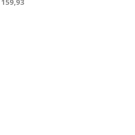
 159,93