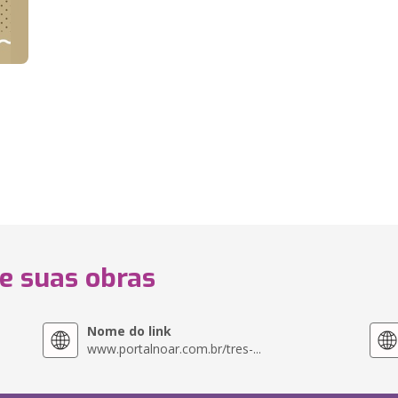
 e suas obras
Nome do link
www.portalnoar.com.br/tres-...