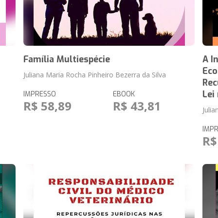
Família Multiespécie
A I
Eco
Juliana Maria Rocha Pinheiro Bezerra da Silva
Rec
Lei
IMPRESSO
EBOOK
R$ 58,89
R$ 43,81
Juli
IMP
R$