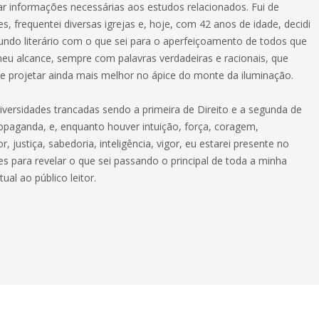
car informações necessárias aos estudos relacionados. Fui de
ões, frequentei diversas igrejas e, hoje, com 42 anos de idade, decidi
undo literário com o que sei para o aperfeiçoamento de todos que
eu alcance, sempre com palavras verdadeiras e racionais, que
se projetar ainda mais melhor no ápice do monte da iluminação.
versidades trancadas sendo a primeira de Direito e a segunda de
opaganda, e, enquanto houver intuição, força, coragem,
, justiça, sabedoria, inteligência, vigor, eu estarei presente no
es para revelar o que sei passando o principal de toda a minha
ual ao público leitor.