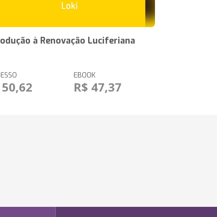
rodução à Renovação Luciferiana
RESSO
EBOOK
 50,62
R$ 47,37