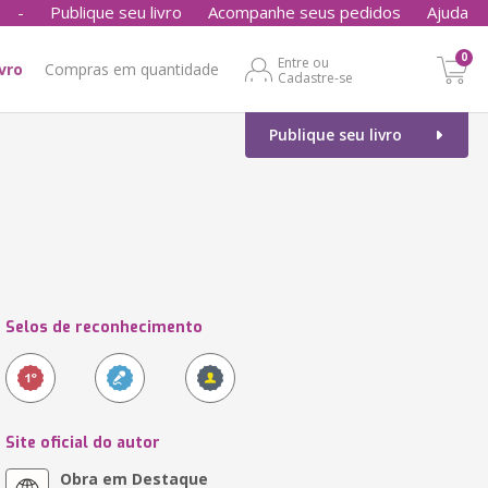
-
Publique seu livro
Acompanhe seus pedidos
Ajuda
0
Entre ou
ivro
Compras em quantidade
Cadastre-se
Publique seu livro
Selos de reconhecimento
Site oficial do autor
Obra em Destaque