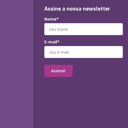
Assine a nossa newsletter
Nome*
E-mail*
Assinar