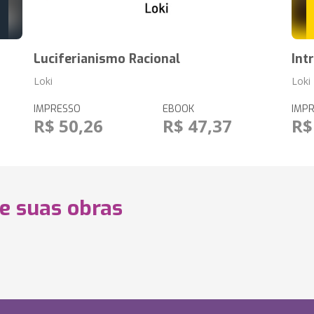
Luciferianismo Racional
Int
Loki
Loki
IMPRESSO
EBOOK
IMP
R$ 50,26
R$ 47,37
R$
 e suas obras