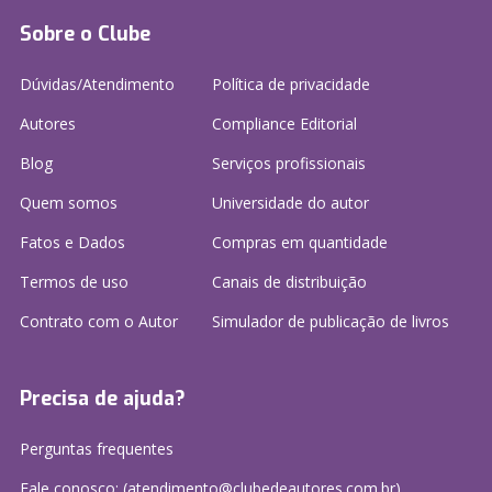
Sobre o Clube
Dúvidas/Atendimento
Política de privacidade
Autores
Compliance Editorial
Blog
Serviços profissionais
Quem somos
Universidade do autor
Fatos e Dados
Compras em quantidade
Termos de uso
Canais de distribuição
Contrato com o Autor
Simulador de publicação
de livros
Precisa de ajuda?
Perguntas frequentes
Fale conosco: (atendimento@clubedeautores.com.br)