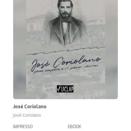
José Coriolano
José Coriolano
IMPRESSO
EBOOK