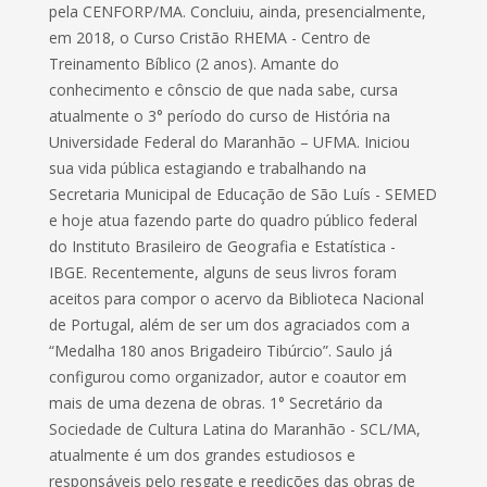
pela CENFORP/MA. Concluiu, ainda, presencialmente,
em 2018, o Curso Cristão RHEMA - Centro de
Treinamento Bíblico (2 anos). Amante do
conhecimento e cônscio de que nada sabe, cursa
atualmente o 3° período do curso de História na
Universidade Federal do Maranhão – UFMA. Iniciou
sua vida pública estagiando e trabalhando na
Secretaria Municipal de Educação de São Luís - SEMED
e hoje atua fazendo parte do quadro público federal
do Instituto Brasileiro de Geografia e Estatística -
IBGE. Recentemente, alguns de seus livros foram
aceitos para compor o acervo da Biblioteca Nacional
de Portugal, além de ser um dos agraciados com a
“Medalha 180 anos Brigadeiro Tibúrcio”. Saulo já
configurou como organizador, autor e coautor em
mais de uma dezena de obras. 1° Secretário da
Sociedade de Cultura Latina do Maranhão - SCL/MA,
atualmente é um dos grandes estudiosos e
responsáveis pelo resgate e reedições das obras de