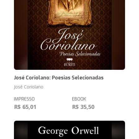
José Coriolano: Poesias Selecionadas
José Coriolano
IMPRESSO
EBOOK
R$ 65,01
R$ 35,50