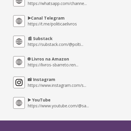
https://whatsapp.com/channe...
▶️Canal Telegram
https://t.me/politicaelivros
📰 Substack
https://substack.com/@polti...
🌐 Livros na Amazon
https://livros-sbarreto.ren...
📸 Instagram
https://www.instagram.com/s...
▶️ YouTube
https://www.youtube.com/@sa...