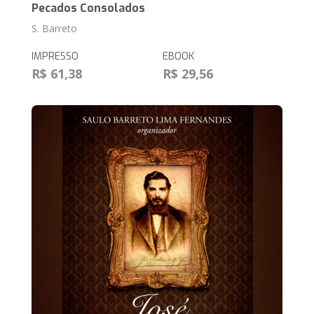
Pecados Consolados
S. Barreto
IMPRESSO
EBOOK
R$ 61,38
R$ 29,56