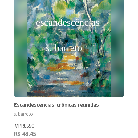
Escandescências: crônicas reunidas
s. barreto
IMPRESSO
R$ 48,45