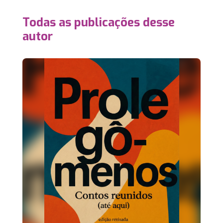
Todas as publicações desse
autor