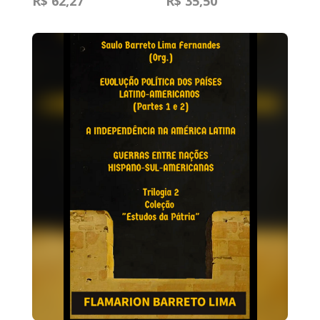
R$ 62,27
R$ 35,50