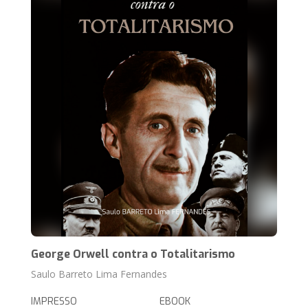
George Orwell contra o Totalitarismo
Saulo Barreto Lima Fernandes
IMPRESSO
EBOOK