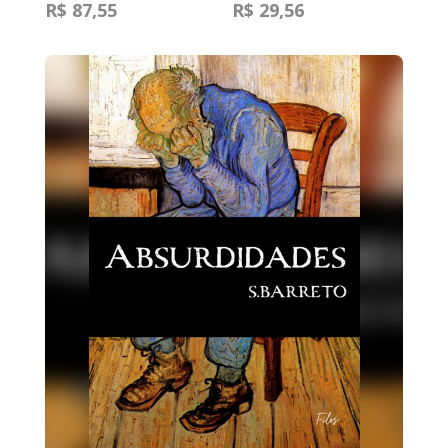
R$ 87,55
R$ 29,56