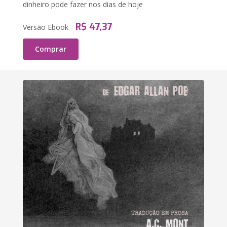
dinheiro pode fazer nos dias de hoje
R$ 47,37
Versão Ebook
Comprar