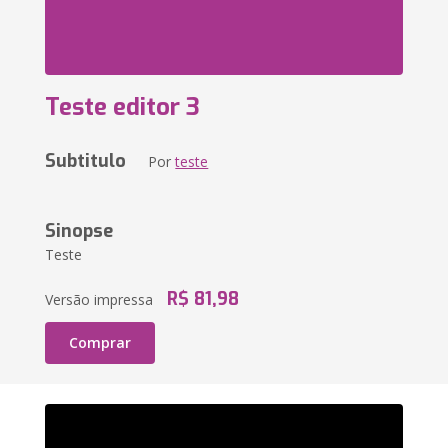
Teste editor 3
Subtitulo
Por
teste
Sinopse
Teste
R$ 81,98
Versão impressa
Comprar