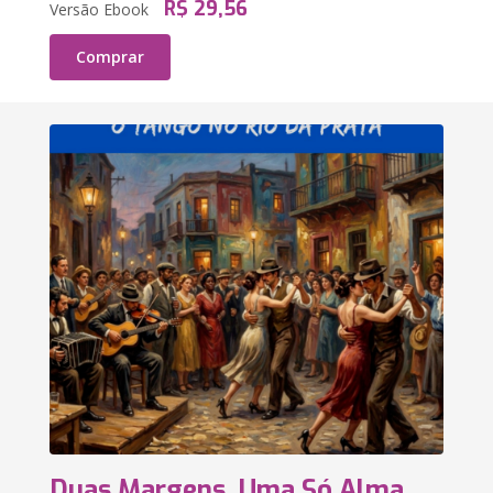
R$ 29,56
Versão Ebook
Comprar
Duas Margens, Uma Só Alma