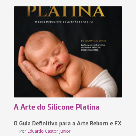
A Arte do Silicone Platina
O Guia Definitivo para a Arte Reborn e FX
Por
Eduardo Castor Junior