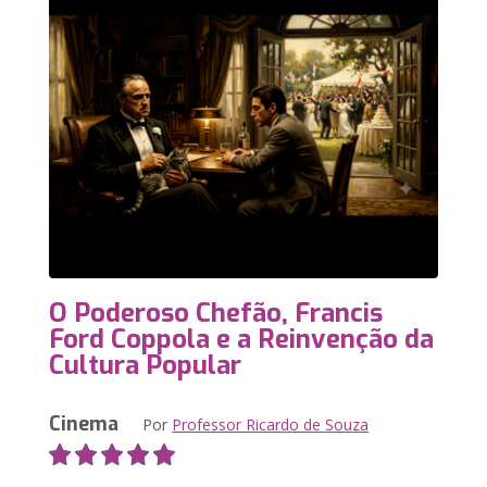
O Poderoso Chefão, Francis
Ford Coppola e a Reinvenção da
Cultura Popular
Cinema
Por
Professor Ricardo de Souza