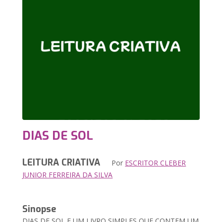
DIAS DE SOL
LEITURA CRIATIVA
Por
ESCRITOR CLEBER
JUNIOR FERREIRA DA SILVA
Sinopse
DIAS DE SOL E UM LIVRO SIMPLES QUE CONTEM UM