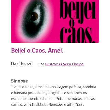
Beijei o Caos, Amei.
Darkbrazil
Por
Gustavo Oliveira Placido
Sinopse
“Beijei o Caos, Amei” é uma viagem poética, sombria
e humana pelas dores, tragédias e sentimentos
escondidos dentro da alma. Entre memórias, críticas
sociais, espiritualidade, liberdade e arte, Gua...