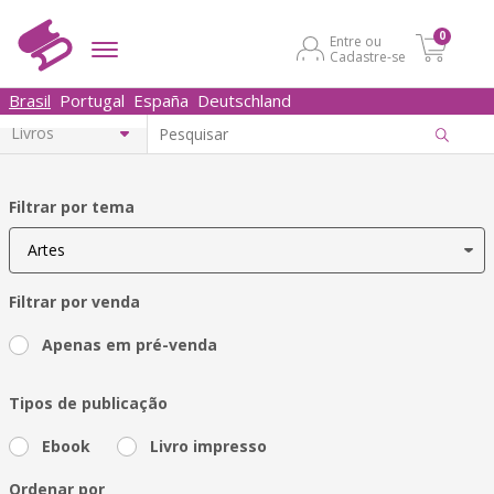
0
Entre ou
Cadastre-se
Brasil
Portugal
España
Deutschland
Filtrar por tema
Filtrar por venda
Apenas em pré-venda
Tipos de publicação
Ebook
Livro impresso
Ordenar por