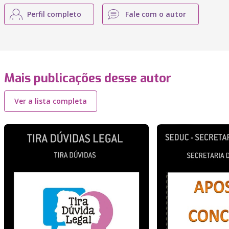
Perfil completo
Fale com o autor
Mais publicações desse autor
Ver a lista completa