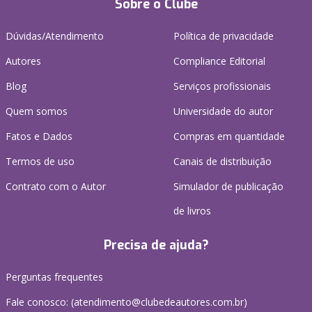
Sobre o Clube
Dúvidas/Atendimento
Política de privacidade
Autores
Compliance Editorial
Blog
Serviços profissionais
Quem somos
Universidade do autor
Fatos e Dados
Compras em quantidade
Termos de uso
Canais de distribuição
Contrato com o Autor
Simulador de publicação
de livros
Precisa de ajuda?
Perguntas frequentes
Fale conosco: (atendimento@clubedeautores.com.br)