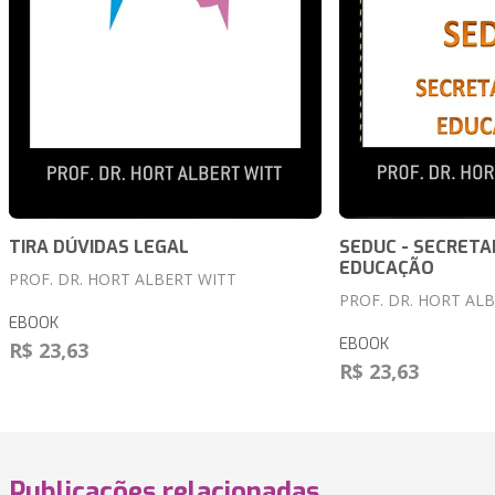
TIRA DÚVIDAS LEGAL
SEDUC - SECRETA
EDUCAÇÃO
PROF. DR. HORT ALBERT WITT
PROF. DR. HORT AL
EBOOK
EBOOK
R$ 23,63
R$ 23,63
Publicações relacionadas