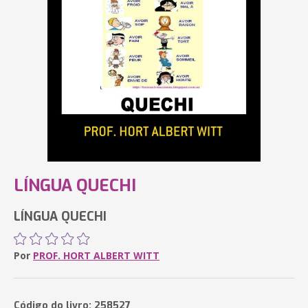
LÍNGUA QUECHI
LÍNGUA QUECHI
Por
PROF. HORT ALBERT WITT
Código do livro: 258527