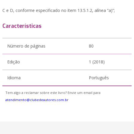
C e D, conforme especificado no item 13.5.1.2, alínea “a)”;
Características
Número de páginas
80
Edição
1 (2018)
Idioma
Português
Tem algo a reclamar sobre este livro? Envie um email para
atendimento@clubedeautores.com.br