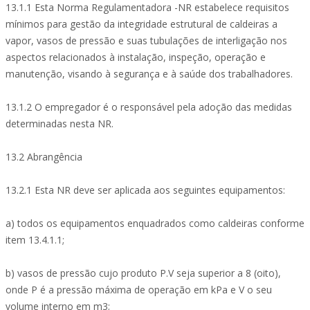
13.1.1 Esta Norma Regulamentadora -NR estabelece requisitos
mínimos para gestão da integridade estrutural de caldeiras a
vapor, vasos de pressão e suas tubulações de interligação nos
aspectos relacionados à instalação, inspeção, operação e
manutenção, visando à segurança e à saúde dos trabalhadores.
13.1.2 O empregador é o responsável pela adoção das medidas
determinadas nesta NR.
13.2 Abrangência
13.2.1 Esta NR deve ser aplicada aos seguintes equipamentos:
a) todos os equipamentos enquadrados como caldeiras conforme
item 13.4.1.1;
b) vasos de pressão cujo produto P.V seja superior a 8 (oito),
onde P é a pressão máxima de operação em kPa e V o seu
volume interno em m3;