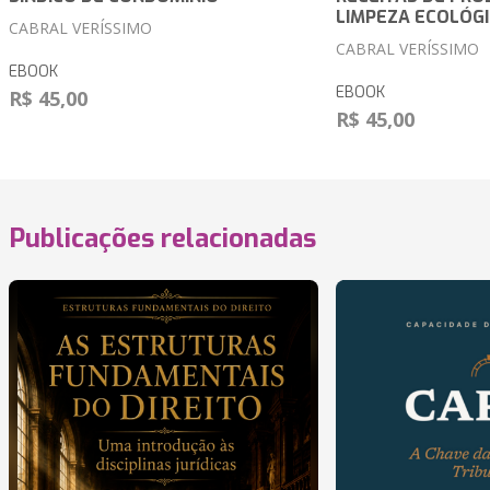
LIMPEZA ECOLÓG
CABRAL VERÍSSIMO
CABRAL VERÍSSIMO
EBOOK
EBOOK
R$ 45,00
R$ 45,00
Publicações relacionadas