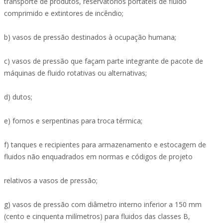
transporte de produtos, reservatórios portáteis de fluido
comprimido e extintores de incêndio;
b) vasos de pressão destinados à ocupação humana;
c) vasos de pressão que façam parte integrante de pacote de
máquinas de fluido rotativas ou alternativas;
d) dutos;
e) fornos e serpentinas para troca térmica;
f) tanques e recipientes para armazenamento e estocagem de
fluidos não enquadrados em normas e códigos de projeto
relativos a vasos de pressão;
g) vasos de pressão com diâmetro interno inferior a 150 mm
(cento e cinquenta milímetros) para fluidos das classes B,