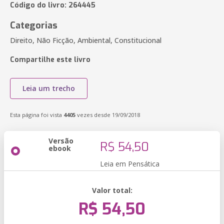
Código do livro: 264445
Categorias
Direito, Não Ficção, Ambiental, Constitucional
Compartilhe este livro
Leia um trecho
Esta página foi vista
4405
vezes desde 19/09/2018
Versão
R$ 54,50
ebook
Leia em Pensática
Valor total:
R$ 54,50