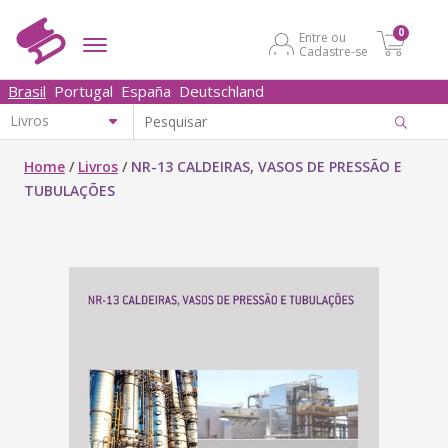
0
Entre ou
Cadastre-se
Brasil
Portugal
España
Deutschland
Home
/
Livros
/
NR-13 CALDEIRAS, VASOS DE PRESSÃO E
TUBULAÇÕES