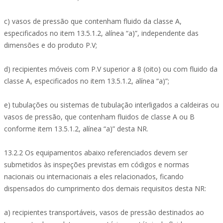
c) vasos de pressão que contenham fluido da classe A,
especificados no item 13.5.1.2, alínea “a)”, independente das
dimensões e do produto P.V;
d) recipientes móveis com P.V superior a 8 (oito) ou com fluido da
classe A, especificados no item 13.5.1.2, alínea “a)”;
e) tubulações ou sistemas de tubulação interligados a caldeiras ou
vasos de pressão, que contenham fluidos de classe A ou B
conforme item 13.5.1.2, alínea “a)” desta NR.
13.2.2 Os equipamentos abaixo referenciados devem ser
submetidos às inspeções previstas em códigos e normas
nacionais ou internacionais a eles relacionados, ficando
dispensados do cumprimento dos demais requisitos desta NR:
a) recipientes transportáveis, vasos de pressão destinados ao