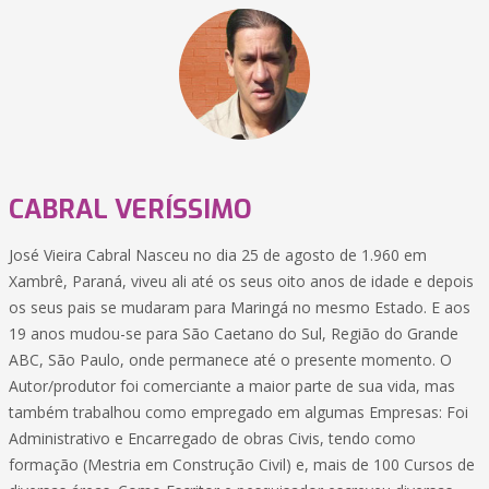
CABRAL VERÍSSIMO
José Vieira Cabral Nasceu no dia 25 de agosto de 1.960 em
Xambrê, Paraná, viveu ali até os seus oito anos de idade e depois
os seus pais se mudaram para Maringá no mesmo Estado. E aos
19 anos mudou-se para São Caetano do Sul, Região do Grande
ABC, São Paulo, onde permanece até o presente momento. O
Autor/produtor foi comerciante a maior parte de sua vida, mas
também trabalhou como empregado em algumas Empresas: Foi
Administrativo e Encarregado de obras Civis, tendo como
formação (Mestria em Construção Civil) e, mais de 100 Cursos de