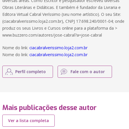
diversas áreas. Como Escritor e pesquisador escreveu diversas
Obras Literárias e Didáticas. E também é fundador da Livraria e
Editora Virtual Cabral Veríssimo (seu nome artístico). O seu Site:
(ciacabralverissimo.loja2.com.br), CNPJ 17.698.240/0001-04; onde
produz os seus Livros e Cursos online para a plataforma da >
www.buzzero.com/autores/jose-cabral?a=jose-cabral
Nome do link:
ciacabralverissimo.loja2.com.br
Nome do link:
ciacabralverissimo.loja2.com.br
Perfil completo
Fale com o autor
Mais publicações desse autor
Ver a lista completa