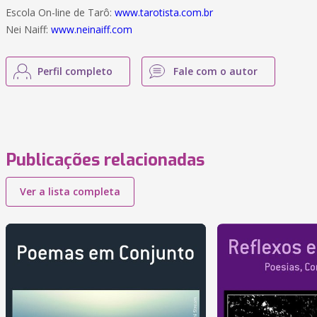
Escola On-line de Tarô:
www.tarotista.com.br
Nei Naiff:
www.neinaiff.com
Perfil completo
Fale com o autor
Publicações relacionadas
Ver a lista completa