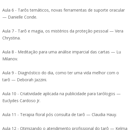
Aula 6 - Tarôs temáticos, novas ferramentas de suporte oracular
— Danielle Conde.
Aula 7 - Tarô e magia, os mistérios da proteção pessoal — Vera
Chrystina.
Aula 8 - Meditação para uma análise imparcial das cartas — Lu
Milanov.
Aula 9 - Diagnóstico do dia, como ter uma vida melhor com o
tarô — Deborah Jazzini.
Aula 10 - Criatividade aplicada na publicidade para tarólogos —
Euclydes Cardoso Jr.
Aula 11 - Terapia floral pós consulta de tarô — Claudia Hauy.
Aula 12 - Otimizando o atendimento profissional do tarô — Kelma