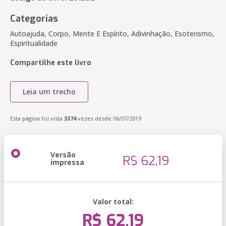
Categorias
Autoajuda, Corpo, Mente E Espírito, Adivinhação, Esoterismo,
Espiritualidade
Compartilhe este livro
Leia um trecho
Esta página foi vista
3374
vezes desde 06/07/2019
Versão
R$ 62,19
impressa
Valor total:
R$ 62,19