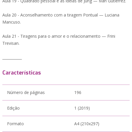
Aula 19 - Quadrado pessoal e as ideias de Jung — Ivan Gutierrez.
Aula 20 - Aconselhamento com a tiragem Pontual — Luciana
Mancuso.
Aula 21 - Tiragens para o amor e o relacionamento — Frini
Trevisan.
___________
Características
Número de páginas
196
Edição
1 (2019)
Formato
A4 (210x297)