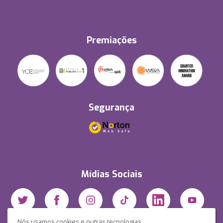
Premiações
Segurança
Mídias Sociais
Nós usamos cookies e outras tecnologias