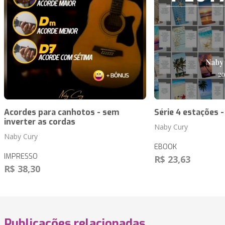
Acordes para canhotos - sem
Série 4 estações -
inverter as cordas
Naby Cury
Naby Cury
EBOOK
IMPRESSO
R$ 23,63
R$ 38,30
Publicações relacionadas