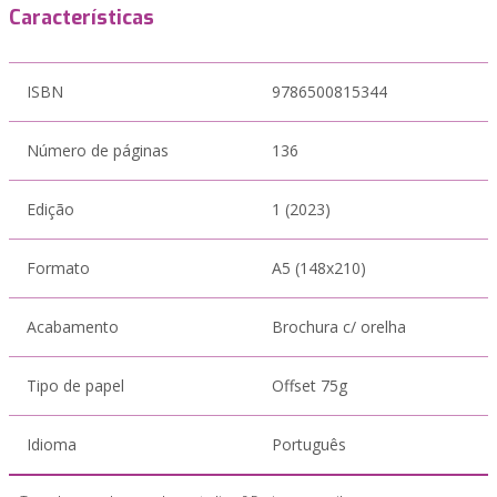
Características
ISBN
9786500815344
Número de páginas
136
Edição
1 (2023)
Formato
A5 (148x210)
Acabamento
Brochura c/ orelha
Tipo de papel
Offset 75g
Idioma
Português