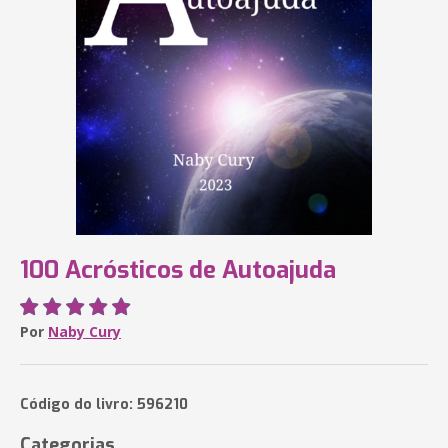
100 Acrósticos de Autoajuda
Por
Naby Cury
Código do livro: 596210
Categorias