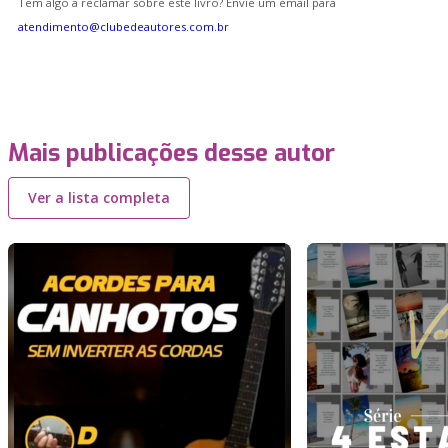
Tem algo a reclamar sobre este livro? Envie um email para
atendimento@clubedeautores.com.br
Mais publicações desse autor
Ver a lista completa