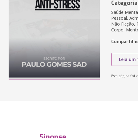
Categoria
Saúde Mental
Pessoal, Adm
Não Ficção, 
Corpo, Mente
Compartilhe
Leia um 
Esta página foi v
Sinopse