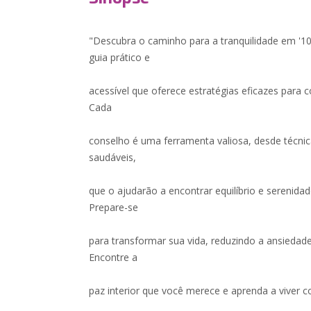
"Descubra o caminho para a tranquilidade em '10
guia prático e
acessível que oferece estratégias eficazes para c
Cada
conselho é uma ferramenta valiosa, desde técnic
saudáveis,
que o ajudarão a encontrar equilíbrio e serenida
Prepare-se
para transformar sua vida, reduzindo a ansieda
Encontre a
paz interior que você merece e aprenda a viver c