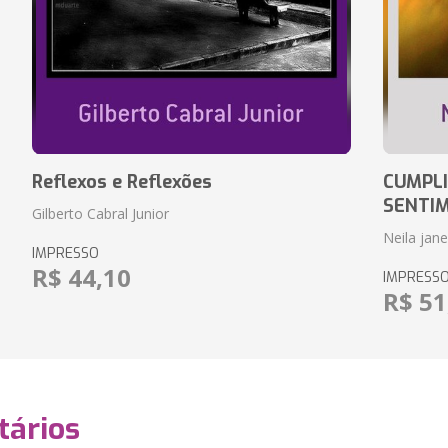
Reflexos e Reflexões
CUMPLI
SENTI
Gilberto Cabral Junior
Neila jan
IMPRESSO
R$ 44,10
IMPRESS
R$ 51
ários