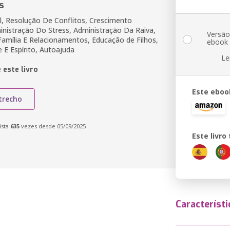
s
, Resolução De Conflitos, Crescimento
inistração Do Stress, Administração Da Raiva,
Versã
Família E Relacionamentos, Educação de Filhos,
ebook
 E Espírito, Autoajuda
Le
 este livro
Este eboo
trecho
ista
635
vezes desde 05/09/2025
Este livr
Característi