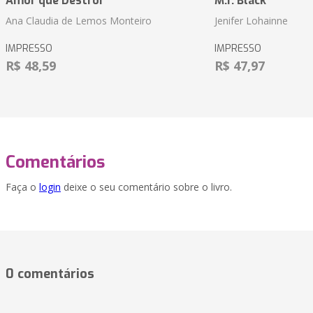
Amor que Destrói
M.r. Black
Ana Claudia de Lemos Monteiro
Jenifer Lohainne
IMPRESSO
IMPRESSO
R$ 48,59
R$ 47,97
Comentários
Faça o
login
deixe o seu comentário sobre o livro.
0 comentários