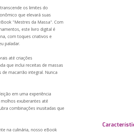
 transcende os limites do
onômico que elevará suas
 o eBook "Mestres da Massa". Com
amentos, este livro digital é
ana, com toques criativos e
u paladar.
rais até criações
da que inclui receitas de massas
s de macarrão integral. Nunca
eição em uma experiência
molhos exuberantes até
cubra combinações inusitadas que
Característi
nte na culinária, nosso eBook