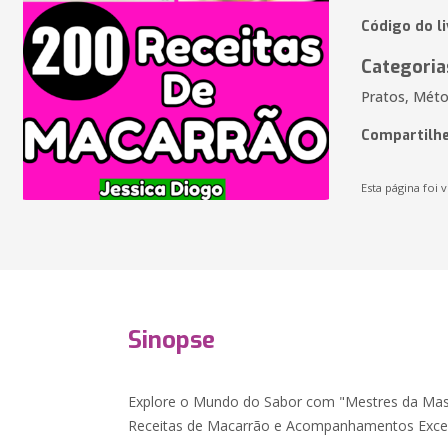
Código do l
Categoria
Pratos, Métod
Compartilhe
Esta página foi v
Sinopse
Explore o Mundo do Sabor com "Mestres da Massa
Receitas de Macarrão e Acompanhamentos Excep