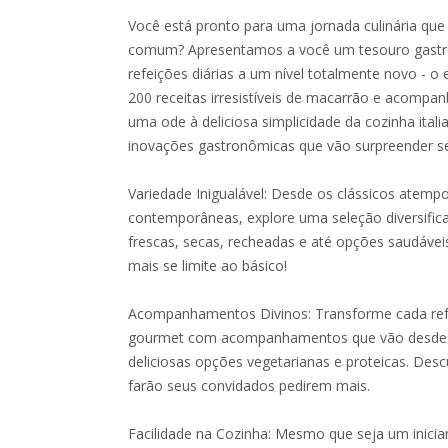
Você está pronto para uma jornada culinária que
comum? Apresentamos a você um tesouro gastr
refeições diárias a um nível totalmente novo -
200 receitas irresistíveis de macarrão e acompanh
uma ode à deliciosa simplicidade da cozinha itali
inovações gastronômicas que vão surpreender se
Variedade Inigualável: Desde os clássicos atempo
contemporâneas, explore uma seleção diversifica
frescas, secas, recheadas e até opções saudávei
mais se limite ao básico!
Acompanhamentos Divinos: Transforme cada ref
gourmet com acompanhamentos que vão desde 
deliciosas opções vegetarianas e proteicas. Des
farão seus convidados pedirem mais.
Facilidade na Cozinha: Mesmo que seja um inicia