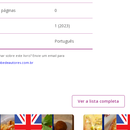
 páginas
0
1 (2023)
Português
ar sobre este livro? Envie um email para
ubedeautores.com.br
Ver a lista completa