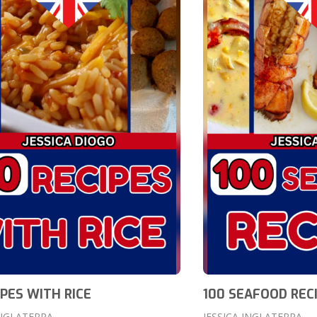
IPES WITH RICE
100 SEAFOOD REC
INGLATERRA
JESSICA INGLATERRA