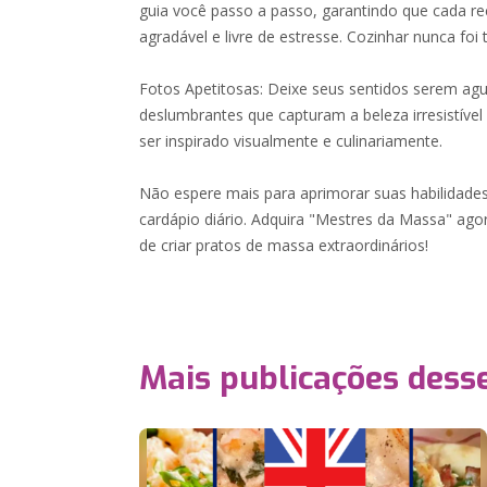
guia você passo a passo, garantindo que cada re
agradável e livre de estresse. Cozinhar nunca foi tã
Fotos Apetitosas: Deixe seus sentidos serem a
deslumbrantes que capturam a beleza irresistível
ser inspirado visualmente e culinariamente.
Não espere mais para aprimorar suas habilidades
cardápio diário. Adquira "Mestres da Massa" agora
de criar pratos de massa extraordinários!
Mais publicações dess