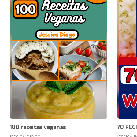
100 receitas veganas
70 REC
JESSICA DIOGO
JESSICA 