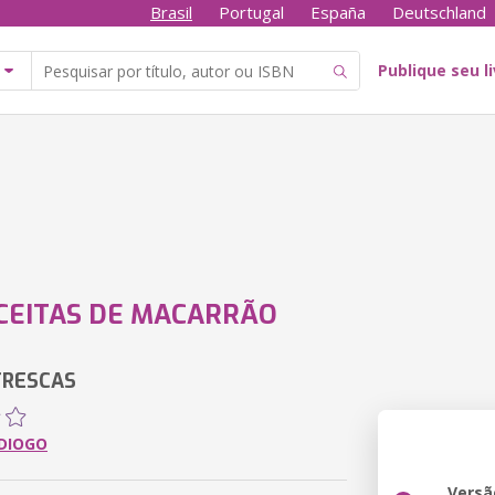
Brasil
Portugal
España
Deutschland
Publique seu l
CEITAS DE MACARRÃO
FRESCAS
 DIOGO
Versã