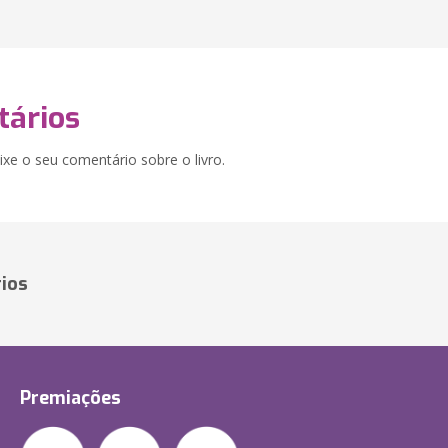
ários
xe o seu comentário sobre o livro.
ios
Premiações