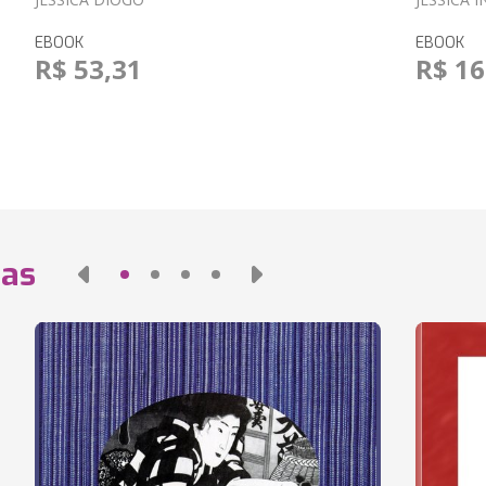
EBOOK
EBOOK
R$ 53,31
R$ 16
das