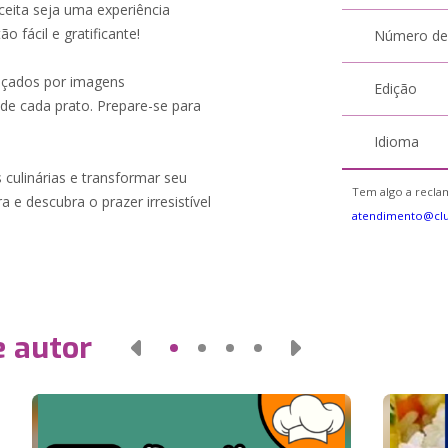
ceita seja uma experiência
o fácil e gratificante!
Número de
guçados por imagens
Edição
 de cada prato. Prepare-se para
Idioma
 culinárias e transformar seu
Tem algo a reclam
 e descubra o prazer irresistível
atendimento@cl
e autor