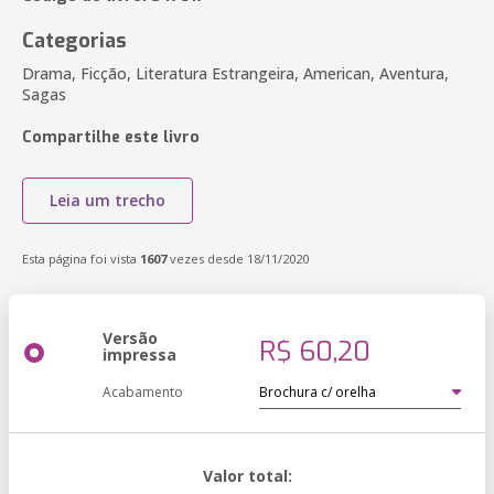
Categorias
Drama, Ficção, Literatura Estrangeira, American, Aventura,
Sagas
Compartilhe este livro
Leia um trecho
Esta página foi vista
1607
vezes desde 18/11/2020
Versão
R$ 60,20
impressa
Acabamento
Valor total: