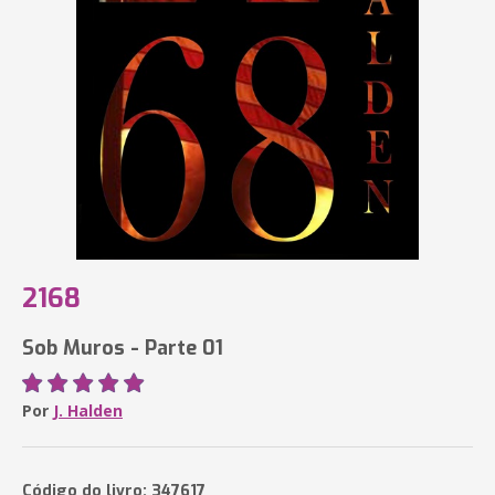
2168
Sob Muros - Parte 01
Por
J. Halden
Código do livro: 347617