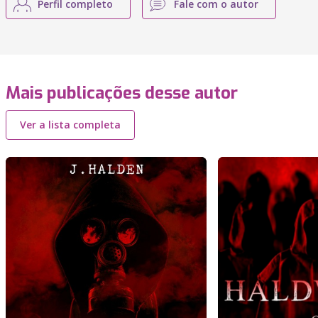
Perfil completo
Fale com o autor
Mais publicações desse autor
Ver a lista completa