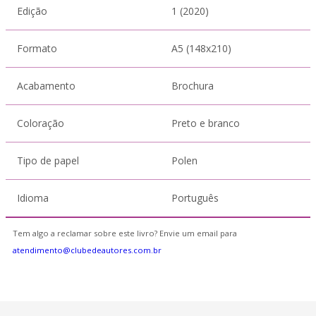
Edição
1 (2020)
Formato
A5 (148x210)
Acabamento
Brochura
Coloração
Preto e branco
Tipo de papel
Polen
Idioma
Português
Tem algo a reclamar sobre este livro? Envie um email para
atendimento@clubedeautores.com.br