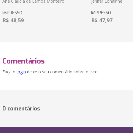
Ana Claudia de Lemos Monteiro
Jenifer Lohainne
IMPRESSO
IMPRESSO
R$ 48,59
R$ 47,97
Comentários
Faça o
login
deixe o seu comentário sobre o livro.
0 comentários