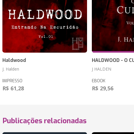
Haldwood
HALDWOOD - O CU
J. Halden
J HALDEN
IMPRESSO
EBOOK
R$ 61,28
R$ 29,56
Publicações relacionadas