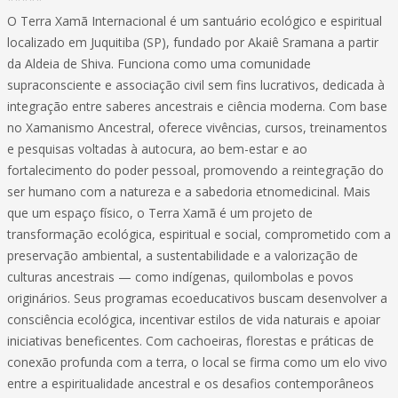
O Terra Xamã Internacional é um santuário ecológico e espiritual
localizado em Juquitiba (SP), fundado por Akaiê Sramana a partir
da Aldeia de Shiva. Funciona como uma comunidade
supraconsciente e associação civil sem fins lucrativos, dedicada à
integração entre saberes ancestrais e ciência moderna. Com base
no Xamanismo Ancestral, oferece vivências, cursos, treinamentos
e pesquisas voltadas à autocura, ao bem-estar e ao
fortalecimento do poder pessoal, promovendo a reintegração do
ser humano com a natureza e a sabedoria etnomedicinal. Mais
que um espaço físico, o Terra Xamã é um projeto de
transformação ecológica, espiritual e social, comprometido com a
preservação ambiental, a sustentabilidade e a valorização de
culturas ancestrais — como indígenas, quilombolas e povos
originários. Seus programas ecoeducativos buscam desenvolver a
consciência ecológica, incentivar estilos de vida naturais e apoiar
iniciativas beneficentes. Com cachoeiras, florestas e práticas de
conexão profunda com a terra, o local se firma como um elo vivo
entre a espiritualidade ancestral e os desafios contemporâneos