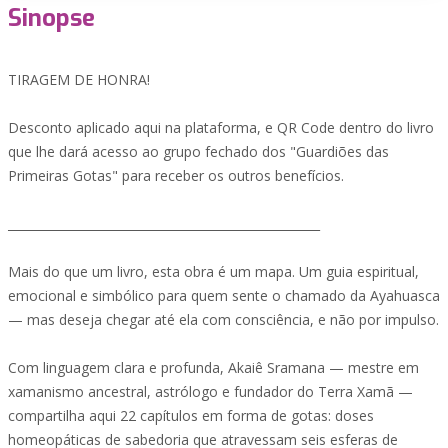
Sinopse
TIRAGEM DE HONRA!
Desconto aplicado aqui na plataforma, e QR Code dentro do livro
que lhe dará acesso ao grupo fechado dos "Guardiões das
Primeiras Gotas" para receber os outros benefícios.
____________________________________________________
Mais do que um livro, esta obra é um mapa. Um guia espiritual,
emocional e simbólico para quem sente o chamado da Ayahuasca
— mas deseja chegar até ela com consciência, e não por impulso.
Com linguagem clara e profunda, Akaiê Sramana — mestre em
xamanismo ancestral, astrólogo e fundador do Terra Xamã —
compartilha aqui 22 capítulos em forma de gotas: doses
homeopáticas de sabedoria que atravessam seis esferas de