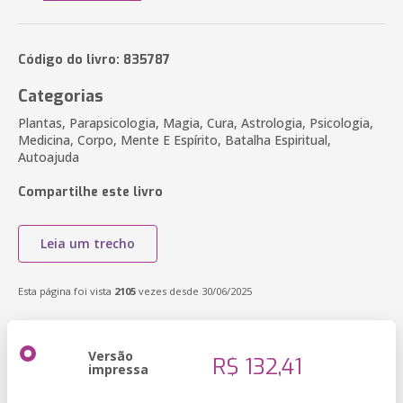
Código do livro: 835787
Categorias
Plantas, Parapsicologia, Magia, Cura, Astrologia, Psicologia,
Medicina, Corpo, Mente E Espírito, Batalha Espiritual,
Autoajuda
Compartilhe este livro
Leia um trecho
Esta página foi vista
2105
vezes desde 30/06/2025
Versão
R$ 132,41
impressa