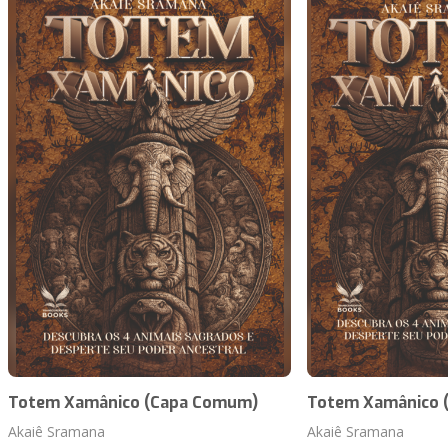
Totem Xamânico (Capa Comum)
Totem Xamânico (
Akaiê Sramana
Akaiê Sramana