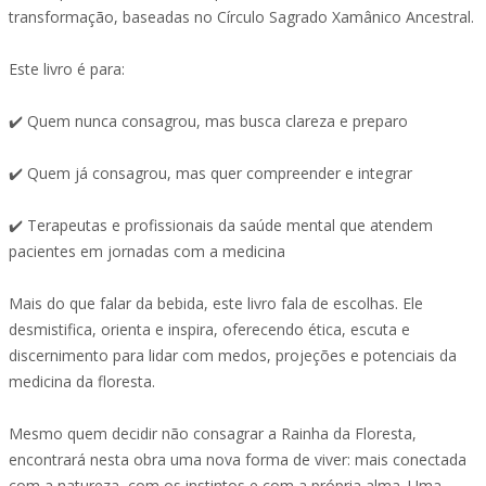
transformação, baseadas no Círculo Sagrado Xamânico Ancestral.
Este livro é para:
✔️ Quem nunca consagrou, mas busca clareza e preparo
✔️ Quem já consagrou, mas quer compreender e integrar
✔️ Terapeutas e profissionais da saúde mental que atendem
pacientes em jornadas com a medicina
Mais do que falar da bebida, este livro fala de escolhas. Ele
desmistifica, orienta e inspira, oferecendo ética, escuta e
discernimento para lidar com medos, projeções e potenciais da
medicina da floresta.
Mesmo quem decidir não consagrar a Rainha da Floresta,
encontrará nesta obra uma nova forma de viver: mais conectada
com a natureza, com os instintos e com a própria alma. Uma