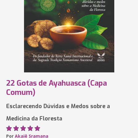
22 Gotas de Ayahuasca (Capa
Comum)
Esclarecendo Dúvidas e Medos sobre a
Medicina da Floresta
Por
Akaiê Sramana