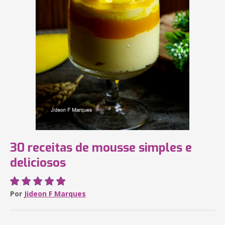
30 receitas de mousse simples e
deliciosos
Por
Jideon F Marques