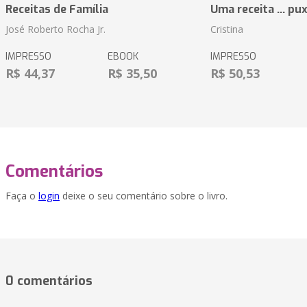
Receitas de Família
Uma receita ... pu
José Roberto Rocha Jr.
Cristina
IMPRESSO
EBOOK
IMPRESSO
R$ 44,37
R$ 35,50
R$ 50,53
Comentários
Faça o
login
deixe o seu comentário sobre o livro.
0 comentários