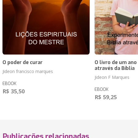
O poder de curar
O livro de um ano
através da Bíblia
Jideon francisco marques
Jideon F Marques
EBOOK
EBOOK
R$ 35,50
R$ 59,25
Publicações relacionadas