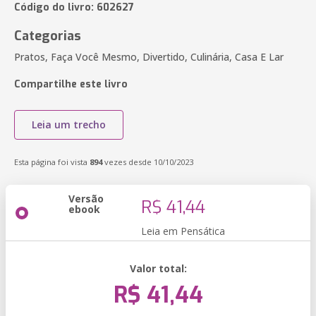
Código do livro: 602627
Categorias
Pratos, Faça Você Mesmo, Divertido, Culinária, Casa E Lar
Compartilhe este livro
Leia um trecho
Esta página foi vista
894
vezes desde 10/10/2023
Versão
R$ 41,44
ebook
Leia em Pensática
Valor total:
R$ 41,44