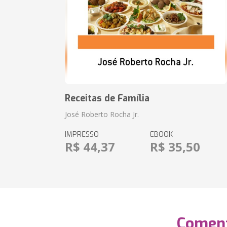
Receitas de Família
José Roberto Rocha Jr.
IMPRESSO
EBOOK
R$ 44,37
R$ 35,50
Coment