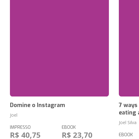
Domine o Instagram
7 ways 
eating 
Joel
Joel Silva
IMPRESSO
EBOOK
R$ 40,75
R$ 23,70
EBOOK