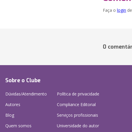
Faça o
login
dei
0 comentár
Sobre o Clube
Dúvidas/Atendimento
Política de privacidade
Autores
Compliance Editorial
Blog
Serviços profissionais
Quem somos
Universidade do autor