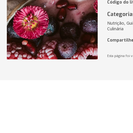
Código do l
Categoria
Nutrição, Gui
Culinária
Compartilhe
Esta página foi v