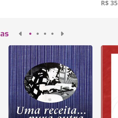
R$ 35
das