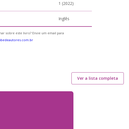
1 (2022)
Inglês
ar sobre este livro? Envie um email para
ubedeautores.com.br
Ver a lista completa