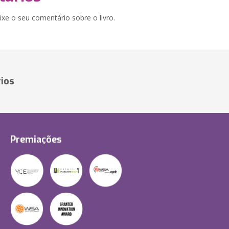
xe o seu comentário sobre o livro.
ios
Premiações