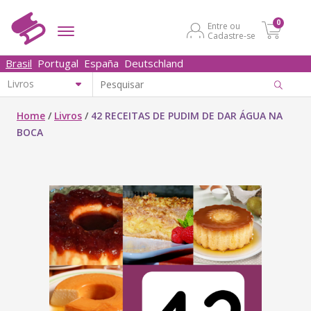
0
Entre ou
Cadastre-se
Brasil
Portugal
España
Deutschland
Home
/
Livros
/
42 RECEITAS DE PUDIM DE DAR ÁGUA NA
BOCA