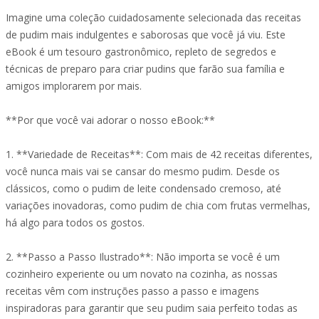
Imagine uma coleção cuidadosamente selecionada das receitas
de pudim mais indulgentes e saborosas que você já viu. Este
eBook é um tesouro gastronômico, repleto de segredos e
técnicas de preparo para criar pudins que farão sua família e
amigos implorarem por mais.
**Por que você vai adorar o nosso eBook:**
1. **Variedade de Receitas**: Com mais de 42 receitas diferentes,
você nunca mais vai se cansar do mesmo pudim. Desde os
clássicos, como o pudim de leite condensado cremoso, até
variações inovadoras, como pudim de chia com frutas vermelhas,
há algo para todos os gostos.
2. **Passo a Passo Ilustrado**: Não importa se você é um
cozinheiro experiente ou um novato na cozinha, as nossas
receitas vêm com instruções passo a passo e imagens
inspiradoras para garantir que seu pudim saia perfeito todas as