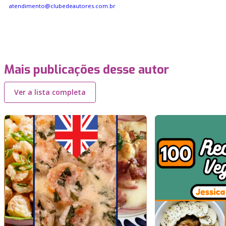
atendimento@clubedeautores.com.br
Mais publicações desse autor
Ver a lista completa