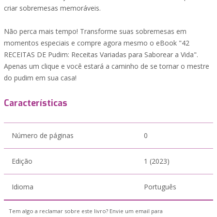
criar sobremesas memoráveis.
Não perca mais tempo! Transforme suas sobremesas em
momentos especiais e compre agora mesmo o eBook "42
RECEITAS DE Pudim: Receitas Variadas para Saborear a Vida".
Apenas um clique e você estará a caminho de se tornar o mestre
do pudim em sua casa!
Características
Número de páginas
0
Edição
1 (2023)
Idioma
Português
Tem algo a reclamar sobre este livro? Envie um email para