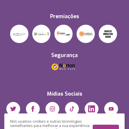
Premiações
Segurança
Mídias Sociais
Nós usamos cookies e outras tecnologias
semelhantes para melhorar a sua experiência