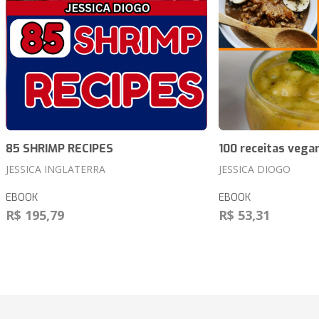
85 SHRIMP RECIPES
100 receitas vega
JESSICA INGLATERRA
JESSICA DIOGO
EBOOK
EBOOK
R$ 195,79
R$ 53,31