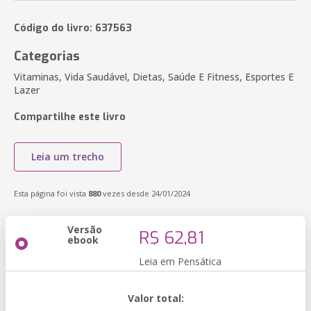
Código do livro: 637563
Categorias
Vitaminas, Vida Saudável, Dietas, Saúde E Fitness, Esportes E
Lazer
Compartilhe este livro
Leia um trecho
Esta página foi vista
880
vezes desde 24/01/2024
Versão
R$ 62,81
ebook
Leia em Pensática
Valor total: