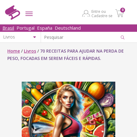
0
Entre ou
Cadastre-se
Brasil
Portugal
España
Deutschland
Home
/
Livros
/
70 RECEITAS PARA AJUDAR NA PERDA DE
PESO, FOCADAS EM SEREM FÁCEIS E RÁPIDAS.