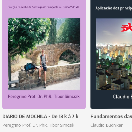
DIÁRIO DE MOCHILA - De 13 k à 7 k
Fundamentos das 
Peregrino Prof. Dr. PhR. Tibor Simcsik
Claudio Budnikar