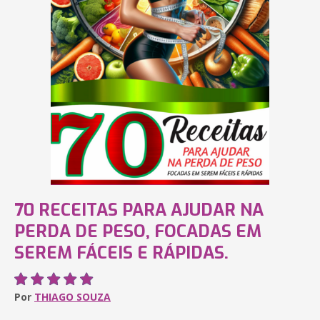
70 RECEITAS PARA AJUDAR NA
PERDA DE PESO, FOCADAS EM
SEREM FÁCEIS E RÁPIDAS.
Por
THIAGO SOUZA