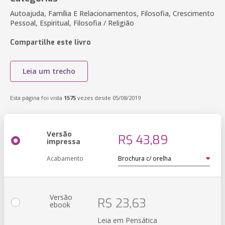
Autoajuda, Família E Relacionamentos, Filosofia, Crescimento
Pessoal, Espiritual, Filosofia / Religião
Compartilhe este livro
Leia um trecho
Esta página foi vista
1575
vezes desde 05/08/2019
Versão
R$ 43,89
impressa
Acabamento
Versão
R$ 23,63
ebook
Leia em Pensática