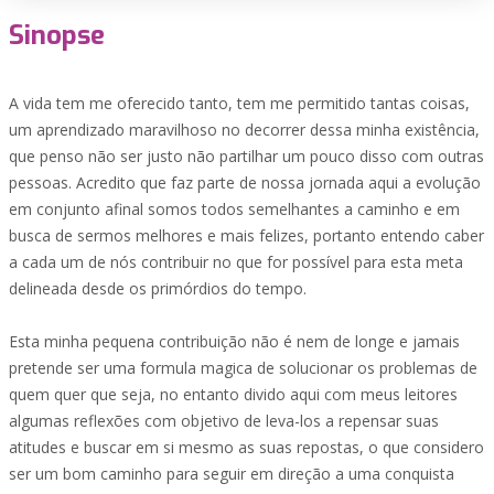
Sinopse
A vida tem me oferecido tanto, tem me permitido tantas coisas,
um aprendizado maravilhoso no decorrer dessa minha existência,
que penso não ser justo não partilhar um pouco disso com outras
pessoas. Acredito que faz parte de nossa jornada aqui a evolução
em conjunto afinal somos todos semelhantes a caminho e em
busca de sermos melhores e mais felizes, portanto entendo caber
a cada um de nós contribuir no que for possível para esta meta
delineada desde os primórdios do tempo.
Esta minha pequena contribuição não é nem de longe e jamais
pretende ser uma formula magica de solucionar os problemas de
quem quer que seja, no entanto divido aqui com meus leitores
algumas reflexões com objetivo de leva-los a repensar suas
atitudes e buscar em si mesmo as suas repostas, o que considero
ser um bom caminho para seguir em direção a uma conquista