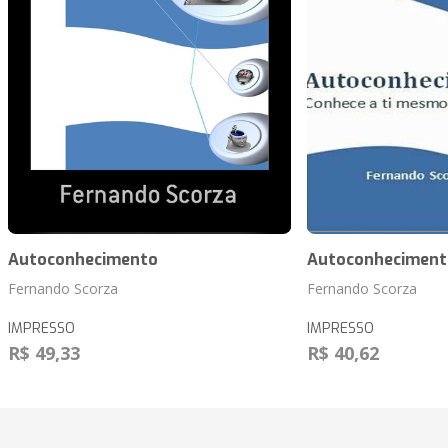
Autoconhecimento
Autoconheciment
Fernando Scorza
Fernando Scorza
IMPRESSO
IMPRESSO
R$ 49,33
R$ 40,62