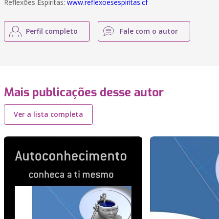
Reflexões Espiritas:
www.reflexoesespiritas.cf
Perfil completo
Fale com o autor
Mais publicações desse autor
Ver a lista completa