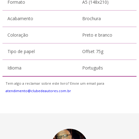
Formato
A5 (148x210)
Acabamento
Brochura
Coloração
Preto e branco
Tipo de papel
Offset 75g
Idioma
Português
Tem algo a reclamar sobre este livro? Envie um email para
atendimento@clubedeautores.com.br