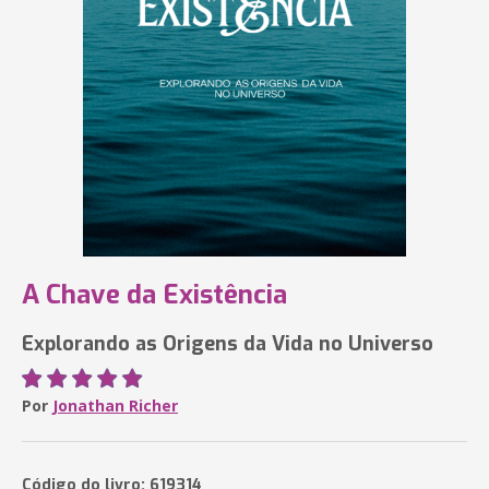
A Chave da Existência
Explorando as Origens da Vida no Universo
Por
Jonathan Richer
Código do livro: 619314