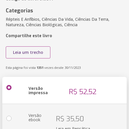
Categorias
Répteis E Anfíbios, Ciências Da Vida, Ciências Da Terra,
Natureza, Ciências Biológicas, Ciência
Compartilhe este livro
Leia um trecho
Esta página foi vista
1351
vezes desde 30/11/2023
Versão
R$ 52,52
impressa
Versão
R$ 35,50
ebook
Leia em Pensática