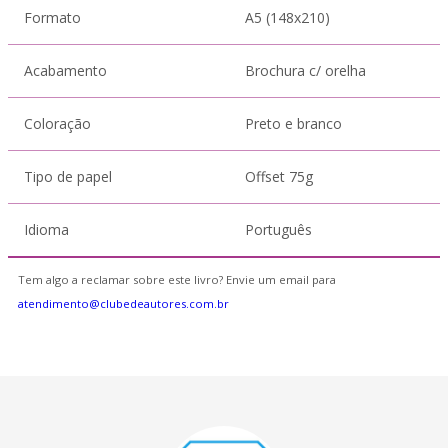
Formato
A5 (148x210)
Acabamento
Brochura c/ orelha
Coloração
Preto e branco
Tipo de papel
Offset 75g
Idioma
Português
Tem algo a reclamar sobre este livro? Envie um email para
atendimento@clubedeautores.com.br