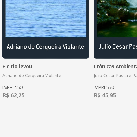
E o rio levou...
Crônicas Ambient
Adriano de Cerqueira Violante
Julio Cesar Pascale P
IMPRESSO
IMPRESSO
R$ 62,25
R$ 45,95