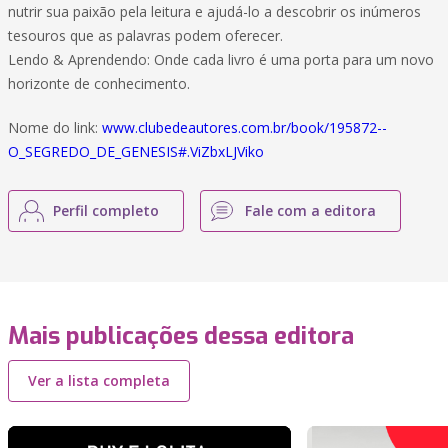
nutrir sua paixão pela leitura e ajudá-lo a descobrir os inúmeros
tesouros que as palavras podem oferecer.
Lendo & Aprendendo: Onde cada livro é uma porta para um novo
horizonte de conhecimento.
Nome do link:
www.clubedeautores.com.br/book/195872--
O_SEGREDO_DE_GENESIS#.ViZbxLJViko
Perfil completo
Fale com a editora
Mais publicações dessa editora
Ver a lista completa