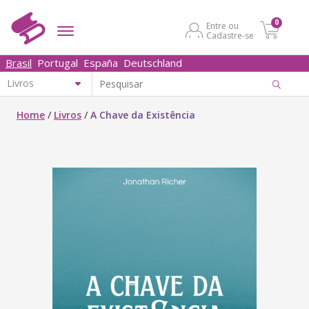
0
Entre ou
Cadastre-se
Brasil
Portugal
España
Deutschland
Home
/
Livros
/
A Chave da Existência