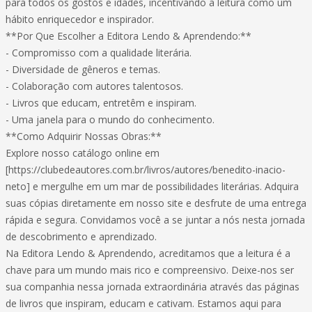
para todos os gostos e idades, incentivando a leitura como um
hábito enriquecedor e inspirador.
**Por Que Escolher a Editora Lendo & Aprendendo:**
- Compromisso com a qualidade literária.
- Diversidade de gêneros e temas.
- Colaboração com autores talentosos.
- Livros que educam, entretêm e inspiram.
- Uma janela para o mundo do conhecimento.
**Como Adquirir Nossas Obras:**
Explore nosso catálogo online em
[https://clubedeautores.com.br/livros/autores/benedito-inacio-
neto] e mergulhe em um mar de possibilidades literárias. Adquira
suas cópias diretamente em nosso site e desfrute de uma entrega
rápida e segura. Convidamos você a se juntar a nós nesta jornada
de descobrimento e aprendizado.
Na Editora Lendo & Aprendendo, acreditamos que a leitura é a
chave para um mundo mais rico e compreensivo. Deixe-nos ser
sua companhia nessa jornada extraordinária através das páginas
de livros que inspiram, educam e cativam. Estamos aqui para