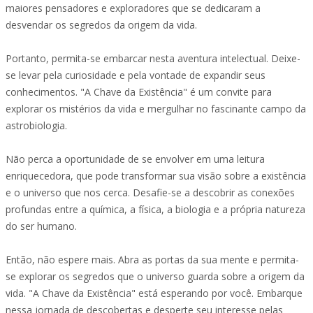
maiores pensadores e exploradores que se dedicaram a
desvendar os segredos da origem da vida.
Portanto, permita-se embarcar nesta aventura intelectual. Deixe-
se levar pela curiosidade e pela vontade de expandir seus
conhecimentos. "A Chave da Existência" é um convite para
explorar os mistérios da vida e mergulhar no fascinante campo da
astrobiologia.
Não perca a oportunidade de se envolver em uma leitura
enriquecedora, que pode transformar sua visão sobre a existência
e o universo que nos cerca. Desafie-se a descobrir as conexões
profundas entre a química, a física, a biologia e a própria natureza
do ser humano.
Então, não espere mais. Abra as portas da sua mente e permita-
se explorar os segredos que o universo guarda sobre a origem da
vida. "A Chave da Existência" está esperando por você. Embarque
nessa jornada de descobertas e desperte seu interesse pelas