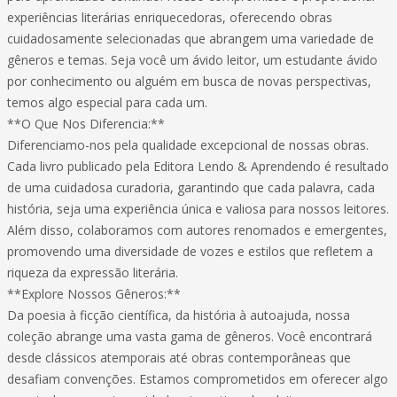
experiências literárias enriquecedoras, oferecendo obras
cuidadosamente selecionadas que abrangem uma variedade de
gêneros e temas. Seja você um ávido leitor, um estudante ávido
por conhecimento ou alguém em busca de novas perspectivas,
temos algo especial para cada um.
**O Que Nos Diferencia:**
Diferenciamo-nos pela qualidade excepcional de nossas obras.
Cada livro publicado pela Editora Lendo & Aprendendo é resultado
de uma cuidadosa curadoria, garantindo que cada palavra, cada
história, seja uma experiência única e valiosa para nossos leitores.
Além disso, colaboramos com autores renomados e emergentes,
promovendo uma diversidade de vozes e estilos que refletem a
riqueza da expressão literária.
**Explore Nossos Gêneros:**
Da poesia à ficção científica, da história à autoajuda, nossa
coleção abrange uma vasta gama de gêneros. Você encontrará
desde clássicos atemporais até obras contemporâneas que
desafiam convenções. Estamos comprometidos em oferecer algo