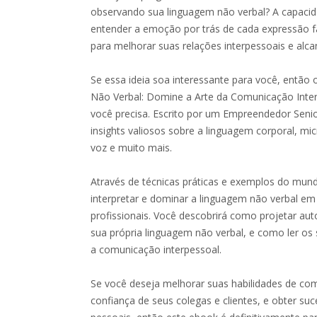
observando sua linguagem não verbal? A capacida
entender a emoção por trás de cada expressão fa
para melhorar suas relações interpessoais e alca
Se essa ideia soa interessante para você, então
Não Verbal: Domine a Arte da Comunicação Inte
você precisa. Escrito por um Empreendedor Senior
insights valiosos sobre a linguagem corporal, m
voz e muito mais.
Através de técnicas práticas e exemplos do mund
interpretar e dominar a linguagem não verbal em
profissionais. Você descobrirá como projetar aut
sua própria linguagem não verbal, e como ler os 
a comunicação interpessoal.
Se você deseja melhorar suas habilidades de co
confiança de seus colegas e clientes, e obter s