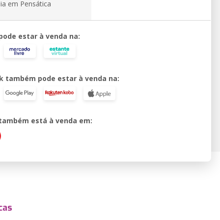
ia em Pensática
 pode estar à venda na:
k também pode estar à venda na:
o também está à venda em:
cas