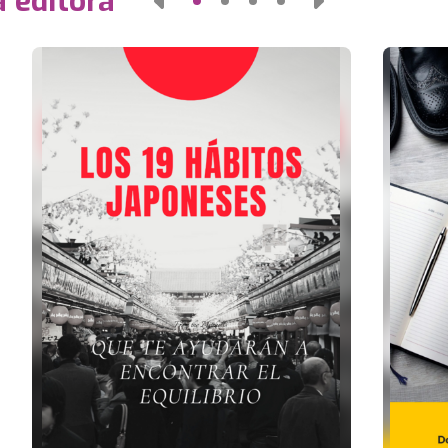
 editora