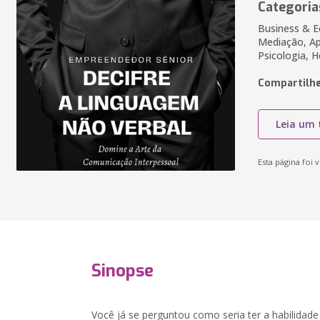
Categoria
Business & E
Mediação, Apl
Psicologia, 
Compartilhe
Leia um 
Esta página foi v
Sinopse
Você já se perguntou como seria ter a habilidad