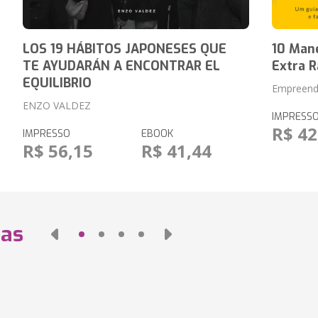
LOS 19 HÁBITOS JAPONESES QUE
10 Mane
TE AYUDARÁN A ENCONTRAR EL
Extra 
EQUILIBRIO
Empreend
ENZO VALDEZ
IMPRESS
R$ 42
IMPRESSO
EBOOK
R$ 56,15
R$ 41,44
das