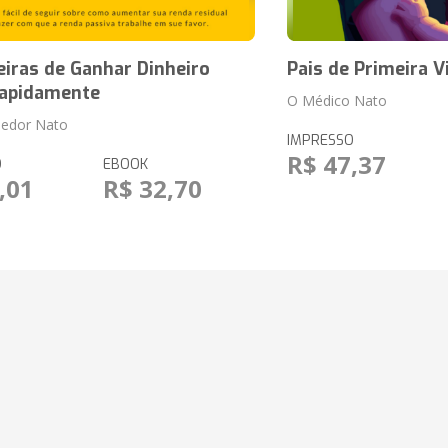
iras de Ganhar Dinheiro
Pais de Primeira 
Rapidamente
O Médico Nato
edor Nato
IMPRESSO
R$ 47,37
O
EBOOK
,01
R$ 32,70