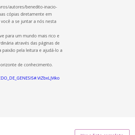
vros/autores/benedito-inacio-
suas cópias diretamente em
você a se juntar a nós nesta
ave para um mundo mais rico e
dinária através das páginas de
 paixão pela leitura e ajudá-lo a
orizonte de conhecimento.
EDO_DE_GENESIS#.ViZbxLJViko