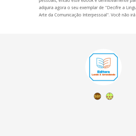
pessoais, então este ebook é definitivamente p
adquira agora o seu exemplar de "Decifre a Lin
Arte da Comunicação Interpessoal". Você não irá