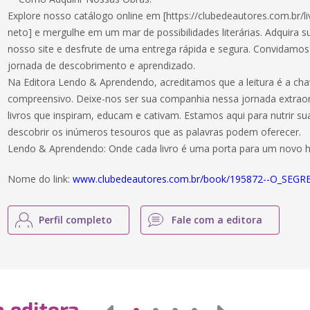
Explore nosso catálogo online em [https://clubedeautores.com.br/li
neto] e mergulhe em um mar de possibilidades literárias. Adquira 
nosso site e desfrute de uma entrega rápida e segura. Convidamos 
jornada de descobrimento e aprendizado.
Na Editora Lendo & Aprendendo, acreditamos que a leitura é a ch
compreensivo. Deixe-nos ser sua companhia nessa jornada extraor
livros que inspiram, educam e cativam. Estamos aqui para nutrir sua
descobrir os inúmeros tesouros que as palavras podem oferecer.
Lendo & Aprendendo: Onde cada livro é uma porta para um novo h
Nome do link:
www.clubedeautores.com.br/book/195872--O_SEGR
Perfil completo
Fale com a editora