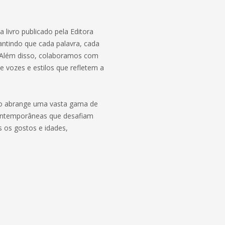
 livro publicado pela Editora
ntindo que cada palavra, cada
s. Além disso, colaboramos com
vozes e estilos que refletem a
eção abrange uma vasta gama de
contemporâneas que desafiam
 os gostos e idades,