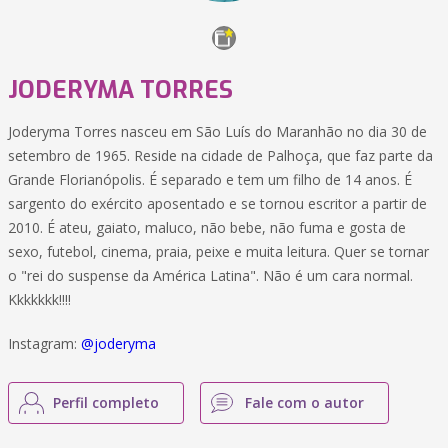
JODERYMA TORRES
Joderyma Torres nasceu em São Luís do Maranhão no dia 30 de
setembro de 1965. Reside na cidade de Palhoça, que faz parte da
Grande Florianópolis. É separado e tem um filho de 14 anos. É
sargento do exército aposentado e se tornou escritor a partir de
2010. É ateu, gaiato, maluco, não bebe, não fuma e gosta de
sexo, futebol, cinema, praia, peixe e muita leitura. Quer se tornar
o "rei do suspense da América Latina". Não é um cara normal.
Kkkkkkk!!!!
Instagram:
@joderyma
Perfil completo
Fale com o autor