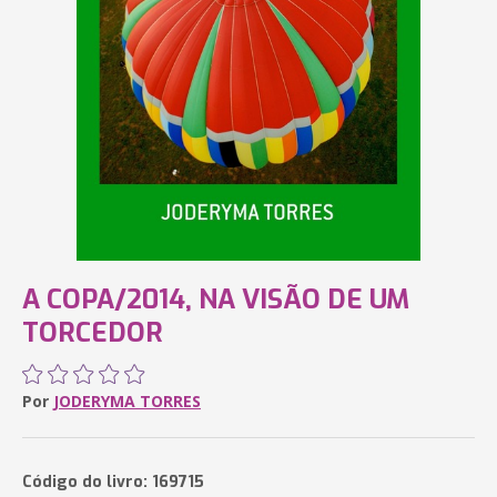
A COPA/2014, NA VISÃO DE UM
TORCEDOR
Por
JODERYMA TORRES
Código do livro: 169715