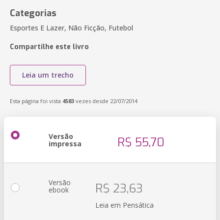
Categorias
Esportes E Lazer, Não Ficção, Futebol
Compartilhe este livro
Leia um trecho
Esta página foi vista
4583
vezes desde 22/07/2014
Versão
R$ 55,70
impressa
Versão
R$ 23,63
ebook
Leia em Pensática