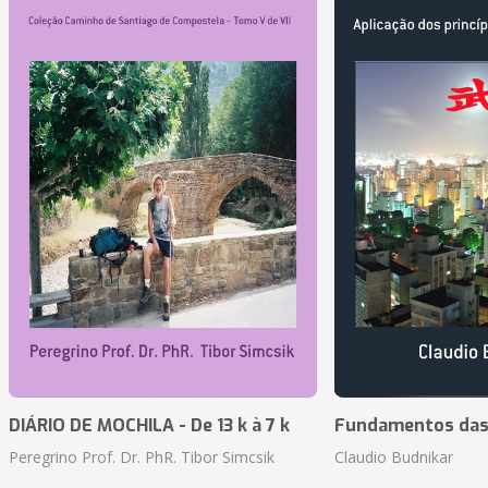
DIÁRIO DE MOCHILA - De 13 k à 7 k
Fundamentos das 
Peregrino Prof. Dr. PhR. Tibor Simcsik
Claudio Budnikar