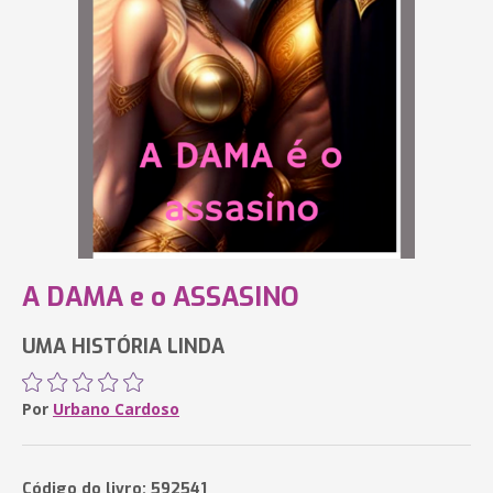
A DAMA e o ASSASINO
UMA HISTÓRIA LINDA
Por
Urbano Cardoso
Código do livro: 592541