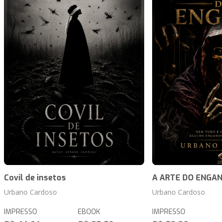
Covil de insetos
A ARTE DO ENGA
Urbano Cardoso
Urbano Cardoso
IMPRESSO
EBOOK
IMPRESSO