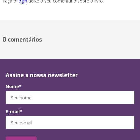
Faça o
login
deixe o seu comentário sobre o livro.
0 comentários
Assine a nossa newsletter
Nome*
E-mail*