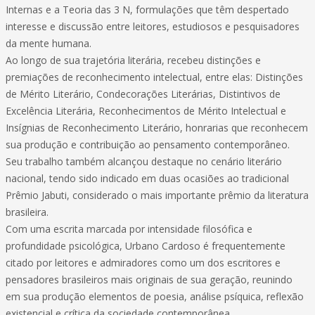
Internas e a Teoria das 3 N, formulações que têm despertado
interesse e discussão entre leitores, estudiosos e pesquisadores
da mente humana.
Ao longo de sua trajetória literária, recebeu distinções e
premiações de reconhecimento intelectual, entre elas: Distinções
de Mérito Literário, Condecorações Literárias, Distintivos de
Excelência Literária, Reconhecimentos de Mérito Intelectual e
Insígnias de Reconhecimento Literário, honrarias que reconhecem
sua produção e contribuição ao pensamento contemporâneo.
Seu trabalho também alcançou destaque no cenário literário
nacional, tendo sido indicado em duas ocasiões ao tradicional
Prêmio Jabuti, considerado o mais importante prêmio da literatura
brasileira.
Com uma escrita marcada por intensidade filosófica e
profundidade psicológica, Urbano Cardoso é frequentemente
citado por leitores e admiradores como um dos escritores e
pensadores brasileiros mais originais de sua geração, reunindo
em sua produção elementos de poesia, análise psíquica, reflexão
existencial e crítica da sociedade contemporânea.