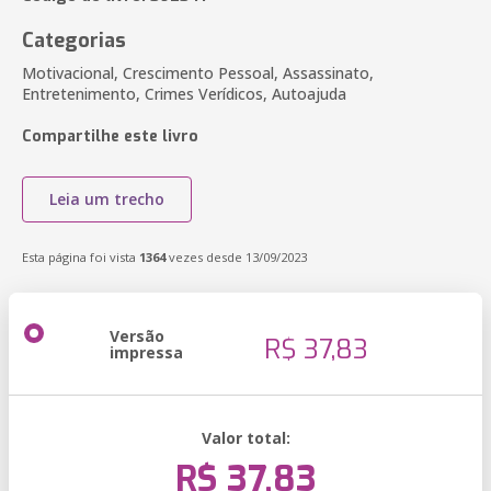
Categorias
Motivacional, Crescimento Pessoal, Assassinato,
Entretenimento, Crimes Verídicos, Autoajuda
Compartilhe este livro
Leia um trecho
Esta página foi vista
1364
vezes desde 13/09/2023
Versão
R$ 37,83
impressa
Valor total:
R$ 37,83