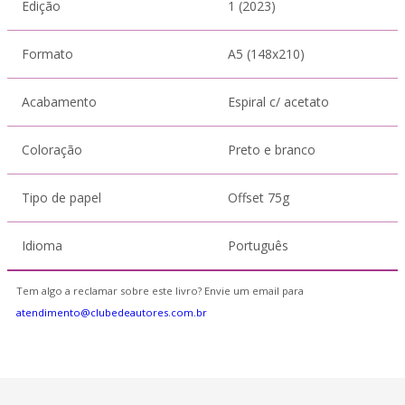
Edição
1 (2023)
Formato
A5 (148x210)
Acabamento
Espiral c/ acetato
Coloração
Preto e branco
Tipo de papel
Offset 75g
Idioma
Português
Tem algo a reclamar sobre este livro? Envie um email para
atendimento@clubedeautores.com.br