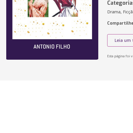
Categoria
Drama, Ficç
Compartilhe
Leia um 
Esta página foi v