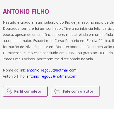
ANTONIO FILHO
Nascido e criado em um subúrbio do Rio de Janeiro, no início da 
Dourados, sempre fui um sonhador. Tive uma infância feliz, particip
época, apesar de uma infância pobre, mas atrelada em uma célula 
autoridade maior. Estudei meu Curso Primário em Escola Pública, fi
formação de Nível Superior em Biblioteconomia e Documentação n
Fluminense, curso esse concluído em 1986. Sou grato ao DEUS do 
irmãos mais velhos, por terem me direcionado na vida.
Nome do link:
antonio_rego63@hotmail.com
Antonio Filho:
antonio_rego63@hotmail.com
Perfil completo
Fale com o autor