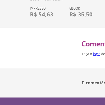
IMPRESSO
EBOOK
R$ 54,63
R$ 35,50
Coment
Faça o
login
dei
0 comentár