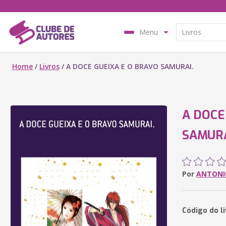
Menu
Home
/
Livros
/
A DOCE GUEIXA E O BRAVO SAMURAI.
A DOCE
SAMURA
Por
ANTONI
Código do l