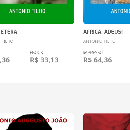
LETERA
ÁFRICA, ADEUS!
 FILHO
ANTONIO FILHO
O
EBOOK
IMPRESSO
,36
R$ 33,13
R$ 64,36