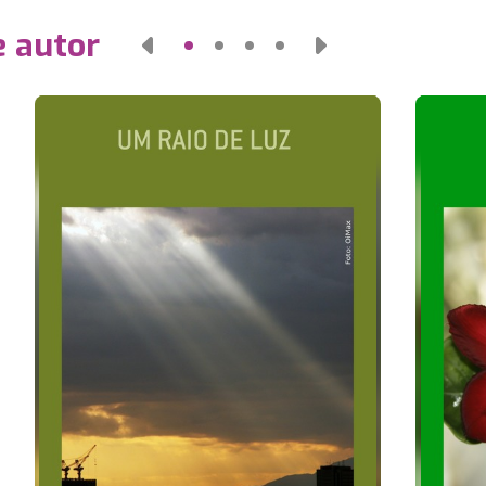
e autor