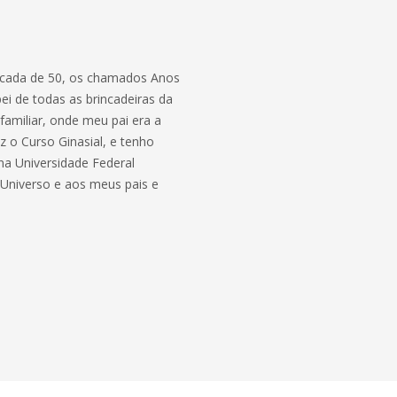
década de 50, os chamados Anos
ei de todas as brincadeiras da
familiar, onde meu pai era a
z o Curso Ginasial, e tenho
a Universidade Federal
Universo e aos meus pais e