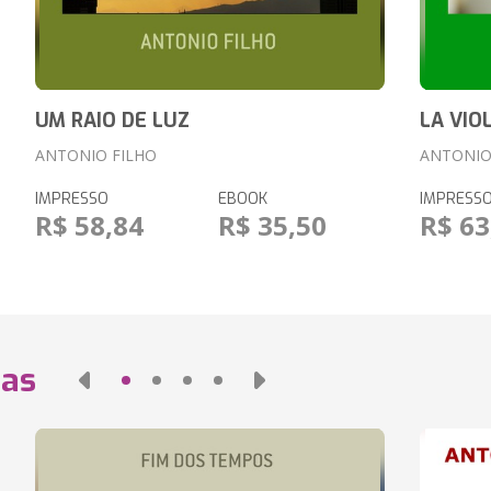
UM RAIO DE LUZ
LA VIO
ANTONIO FILHO
ANTONIO
IMPRESSO
EBOOK
IMPRESS
R$ 58,84
R$ 35,50
R$ 63
das