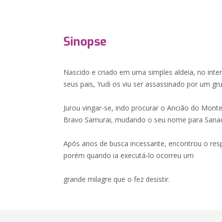
Sinopse
Nascido e criado em uma simples aldeia, no inter
seus pais, Yudi os viu ser assassinado por um gr
Jurou vingar-se, indo procurar o Ancião do Mon
Bravo Samurai, mudando o seu nome para Sana
Após anos de busca incessante, encontrou o resp
porém quando ia executá-lo ocorreu um
grande milagre que o fez desistir.