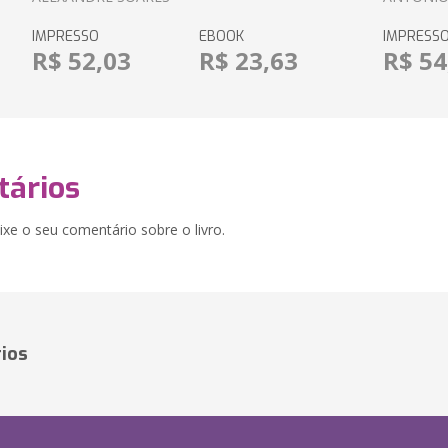
IMPRESSO
EBOOK
IMPRESS
R$ 52,03
R$ 23,63
R$ 54
ários
xe o seu comentário sobre o livro.
ios