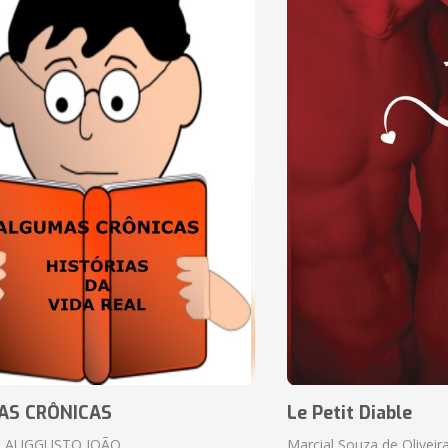
AS CRÔNICAS
Le Petit Diable
 AUGGUSTO JOÃO
Marcial Souza de Oliveir