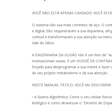
VOCÊ NÃO ESTÁ APENAS CANSADO. VOCÊ EST
O sistema não usa mais correntes de aço. O cont
e digital. Eles sequestraram a sua dopamina, a
cortisol e transformaram a sua atenção na mercad
Vale do Silício.
A ENGENHARIA DA ILUSÃO não é um livro de "au
motivacionais vazias. É um DOSSIÊ DE CONTR
forjado para desprogramar a sua mente e fazer 
do seu próprio metabolismo e da sua atenção.
NESTE MANUAL TÁTICO, VOCÊ VAI DESCOBRIR:
• A Guerra Algorítmica: Como o seu celular func
biológico e como atravessar o "Deserto de Dop