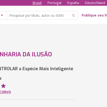
Brasil
Portugal
España
Deutschland
Publique seu l
NHARIA DA ILUSÃO
ROLAR a Espécie Mais Inteligente
a
 CORVO