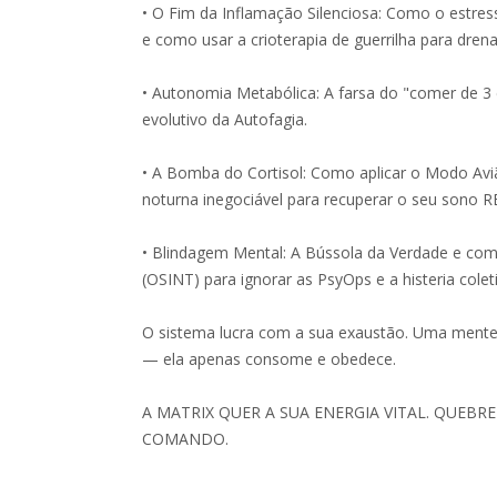
• O Fim da Inflamação Silenciosa: Como o estres
e como usar a crioterapia de guerrilha para drena
• Autonomia Metabólica: A farsa do "comer de 3
evolutivo da Autofagia.
• A Bomba do Cortisol: Como aplicar o Modo Aviã
noturna inegociável para recuperar o seu sono R
• Blindagem Mental: A Bússola da Verdade e com
(OSINT) para ignorar as PsyOps e a histeria colet
O sistema lucra com a sua exaustão. Uma mente 
— ela apenas consome e obedece.
A MATRIX QUER A SUA ENERGIA VITAL. QUEBR
COMANDO.