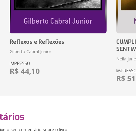
Reflexos e Reflexões
CUMPLI
SENTI
Gilberto Cabral Junior
Neila jan
IMPRESSO
R$ 44,10
IMPRESS
R$ 51
ários
xe o seu comentário sobre o livro.