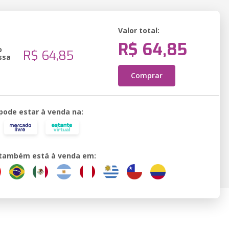
Valor total:
R$ 64,85
o
R$ 64,85
ssa
Comprar
 pode estar à venda na:
o também está à venda em: