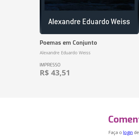
Poemas em Conjunto
Alexandre Eduardo Weiss
IMPRESSO
R$ 43,51
Coment
Faça o
login
dei