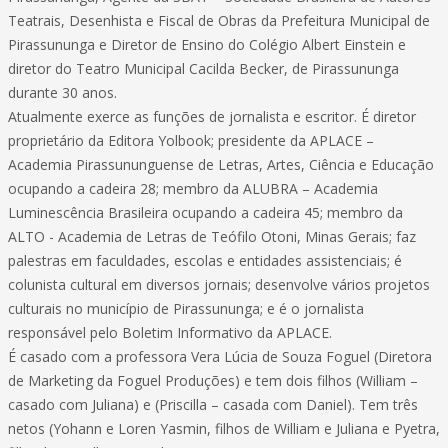
Teatrais, Desenhista e Fiscal de Obras da Prefeitura Municipal de
Pirassununga e Diretor de Ensino do Colégio Albert Einstein e
diretor do Teatro Municipal Cacilda Becker, de Pirassununga
durante 30 anos.
Atualmente exerce as funções de jornalista e escritor. É diretor
proprietário da Editora Yolbook; presidente da APLACE –
Academia Pirassununguense de Letras, Artes, Ciência e Educação
ocupando a cadeira 28; membro da ALUBRA – Academia
Luminescência Brasileira ocupando a cadeira 45; membro da
ALTO - Academia de Letras de Teófilo Otoni, Minas Gerais; faz
palestras em faculdades, escolas e entidades assistenciais; é
colunista cultural em diversos jornais; desenvolve vários projetos
culturais no município de Pirassununga; e é o jornalista
responsável pelo Boletim Informativo da APLACE.
É casado com a professora Vera Lúcia de Souza Foguel (Diretora
de Marketing da Foguel Produções) e tem dois filhos (William –
casado com Juliana) e (Priscilla – casada com Daniel). Tem três
netos (Yohann e Loren Yasmin, filhos de William e Juliana e Pyetra,