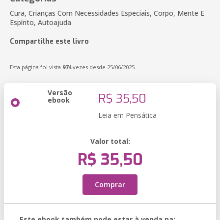
Cura, Crianças Com Necessidades Especiais, Corpo, Mente E
Espírito, Autoajuda
Compartilhe este livro
Esta página foi vista
974
vezes desde 25/06/2025
Versão
R$ 35,50
ebook
Leia em Pensática
Valor total:
R$ 35,50
Comprar
Este ebook também pode estar à venda na: