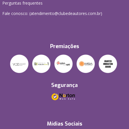
Perguntas frequentes
Fale conosco: (atendimento@clubedeautores.com.br)
Premiações
Segurança
Mídias Sociais