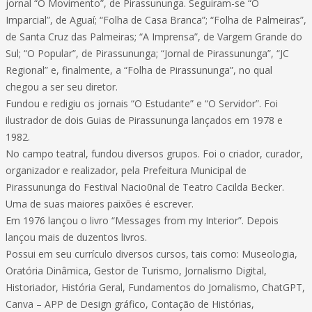
jornal “O Movimento”, de Pirassununga. Seguiram-se “O
Imparcial”, de Aguaí; “Folha de Casa Branca”; “Folha de Palmeiras”,
de Santa Cruz das Palmeiras; “A Imprensa”, de Vargem Grande do
Sul; “O Popular”, de Pirassununga; “Jornal de Pirassununga”, “JC
Regional” e, finalmente, a “Folha de Pirassununga”, no qual
chegou a ser seu diretor.
Fundou e redigiu os jornais “O Estudante” e “O Servidor”. Foi
ilustrador de dois Guias de Pirassununga lançados em 1978 e
1982.
No campo teatral, fundou diversos grupos. Foi o criador, curador,
organizador e realizador, pela Prefeitura Municipal de
Pirassununga do Festival Nacio0nal de Teatro Cacilda Becker.
Uma de suas maiores paixões é escrever.
Em 1976 lançou o livro “Messages from my Interior”. Depois
lançou mais de duzentos livros.
Possui em seu currículo diversos cursos, tais como: Museologia,
Oratória Dinâmica, Gestor de Turismo, Jornalismo Digital,
Historiador, História Geral, Fundamentos do Jornalismo, ChatGPT,
Canva – APP de Design gráfico, Contação de Histórias,