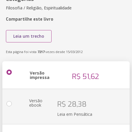
Filosofia / Religião, Espiritualidade
Compartilhe este livro
Leia um trecho
Esta página foi vista
7217
vezes desde 15/03/2012
Versão
R$ 51,62
impressa
Versão
R$ 28,38
ebook
Leia em Pensática