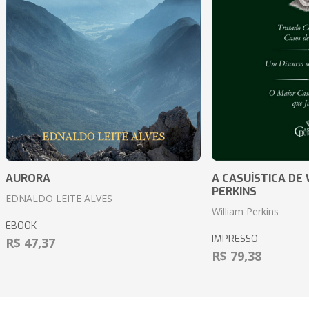
AURORA
A CASUÍSTICA DE 
PERKINS
EDNALDO LEITE ALVES
William Perkins
EBOOK
IMPRESSO
R$ 47,37
R$ 79,38