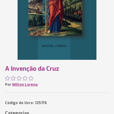
A Invenção da Cruz
Por
Milton Lorena
Código do livro: 125176
Categorias