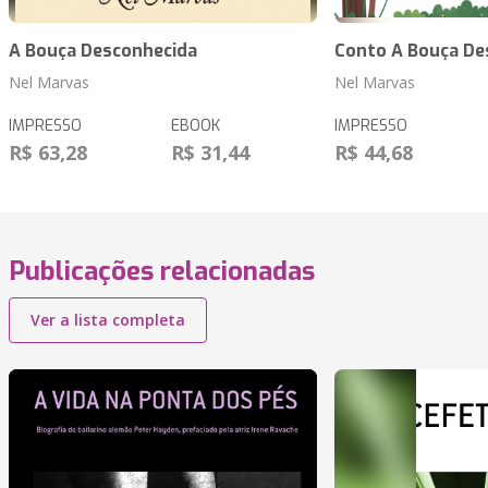
A Bouça Desconhecida
Conto A Bouça De
Nel Marvas
Nel Marvas
IMPRESSO
EBOOK
IMPRESSO
R$ 63,28
R$ 31,44
R$ 44,68
Publicações relacionadas
Ver a lista completa