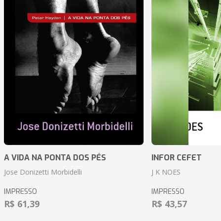
A VIDA NA PONTA DOS PÉS
INFOR CEFET
Jose Donizetti Morbidelli
J K NOES
IMPRESSO
IMPRESSO
R$ 61,39
R$ 43,57