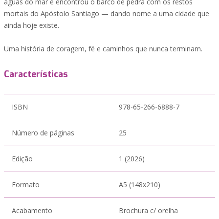
águas do mar e encontrou o barco de pedra com os restos
mortais do Apóstolo Santiago — dando nome a uma cidade que
ainda hoje existe.
Uma história de coragem, fé e caminhos que nunca terminam.
Características
ISBN
978-65-266-6888-7
Número de páginas
25
Edição
1 (2026)
Formato
A5 (148x210)
Acabamento
Brochura c/ orelha