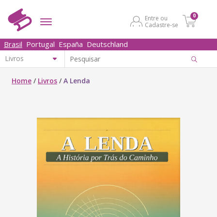
0
Entre ou
Cadastre-se
Brasil
Portugal
España
Deutschland
Home
/
Livros
/
A Lenda