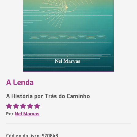
A Lenda
A História por Trás do Caminho
Por
Nel Marvas
Código do livro: 970843