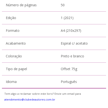
Número de páginas
50
Edição
1 (2021)
Formato
A4 (210x297)
Acabamento
Espiral c/ acetato
Coloração
Preto e branco
Tipo de papel
Offset 75g
Idioma
Português
Tem algo a reclamar sobre este livro? Envie um email para
atendimento@clubedeautores.com.br