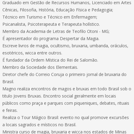
Graduado em Gestão de Recursos Humanos, Licenciado em Artes
Cênicas, Filosofia, História, Educação Física e Pedagogia;
Técnico em Turismo e Técnico em Enfermagem;
Psicanalista, Psicoterapeuta e Terapeuta holístico.
Membro da Academia de Letras de Teofilo Otoni - MG;
É apresentador do programa Despertar da Magia.
Escreve livros de magia, ocultismo, bruxaria, umbanda, oráculos,
esotéricos, wicca entre outros.
É fundador da Ordem Mística do Rei de Salomão.
Membro da Sociedade dos Elementais.
Diretor chefe do Correio Coruja o primeiro jornal de bruxaria do
Brasil.
Magno realiza encontros de magos e bruxas em todo Brasil sob o
titulo Jovens Bruxas. Encontro social geralmente em locais
públicos como praça e parques com piqueniques, debates, rituais
e feiras.
Realiza o Tour Mágico Brasil: evento no qual promove excursões
a locais sagrados e místicos no Brasil.
Ministra curso de magia, bruxaria e wicca nos estados de Minas