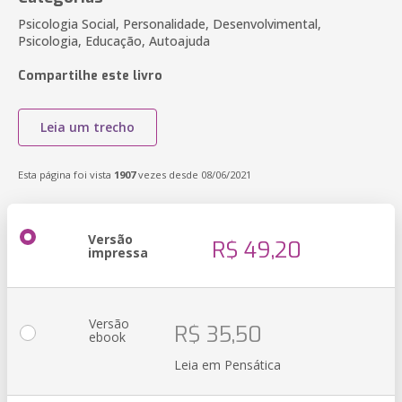
Psicologia Social, Personalidade, Desenvolvimental,
Psicologia, Educação, Autoajuda
Compartilhe este livro
Leia um trecho
Esta página foi vista
1907
vezes desde 08/06/2021
Versão
R$ 49,20
impressa
Versão
R$ 35,50
ebook
Leia em Pensática