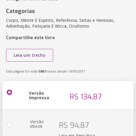
Categorias
Corpo, Mente E Espírito, Referência, Seitas e Heresias,
Adivinhação, Feitiçaria E Wicca, Ocultismo
Compartilhe este livro
Leia um trecho
Esta página foi vista
5867
vezes desde 19/05/2017
Versão
R$ 134,87
impressa
Versão
R$ 94,87
ebook
Leia em Pensática