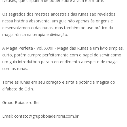
Deuses, que dispunha de poder sobre a vida e a morte.
Os segredos dos mestres ancestrais das runas são revelados
nessa história absorvente, um guia não apenas às origens e
desenvolvimento das runas, mas também ao uso prático da
magia rúnica na terapia e divinação.
A Magia Perfeita - Vol. XXXII - Magia das Runas é um livro simples,
curto, porém cumpre perfeitamente com o papel de servir como
um guia introdutório para o entendimento a respeito de magia
com as runas.
Tome as runas em seu coração e sinta a potência mágica do
alfabeto de Odin.
Grupo Boiadeiro Rei
Email: contato@grupoboiadeirorei.com.br