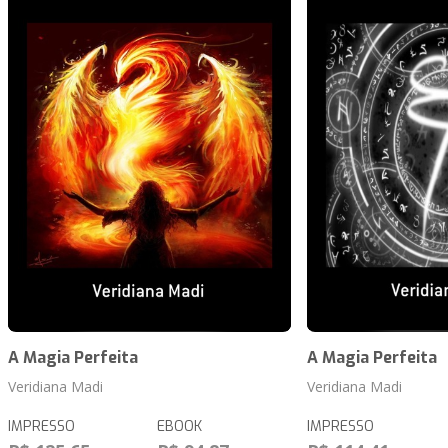
A Magia Perfeita
A Magia Perfeita
Veridiana Madi
Veridiana Madi
IMPRESSO
EBOOK
IMPRESSO