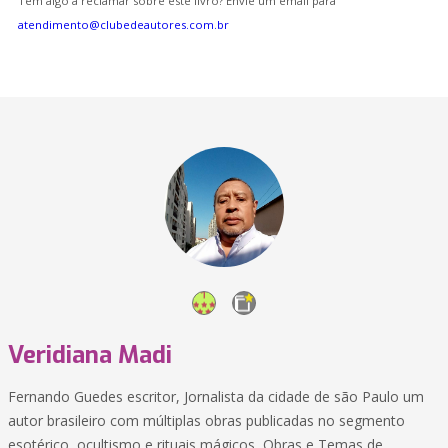
Tem algo a reclamar sobre este livro? Envie um email para
atendimento@clubedeautores.com.br
Veridiana Madi
Fernando Guedes escritor, Jornalista da cidade de são Paulo um
autor brasileiro com múltiplas obras publicadas no segmento
esotérico, ocultismo e rituais mágicos, Obras e Temas de