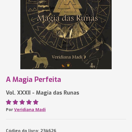
A Magia Perfeita
Vol. XXXII - Magia das Runas
Por
Veridiana Madi
Código do livro: 234626