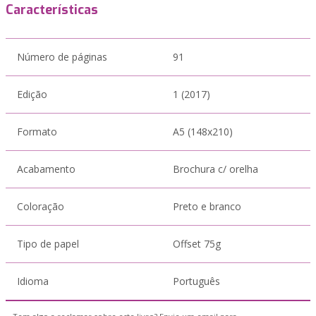
Características
Número de páginas
91
Edição
1 (2017)
Formato
A5 (148x210)
Acabamento
Brochura c/ orelha
Coloração
Preto e branco
Tipo de papel
Offset 75g
Idioma
Português