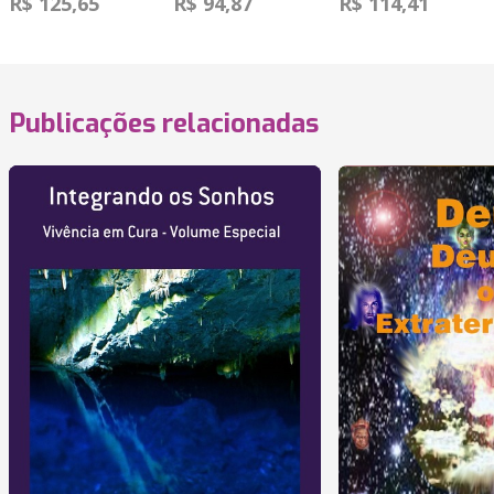
R$ 125,65
R$ 94,87
R$ 114,41
Publicações relacionadas