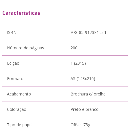
Características
ISBN
978-85-917381-5-1
Número de páginas
200
Edição
1 (2015)
Formato
A5 (148x210)
Acabamento
Brochura c/ orelha
Coloração
Preto e branco
Tipo de papel
Offset 75g