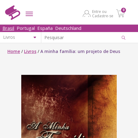
0
Entre ou
Cadastre-se
Brasil
Portugal
España
Deutschland
Home
/
Livros
/
A minha família: um projeto de Deus