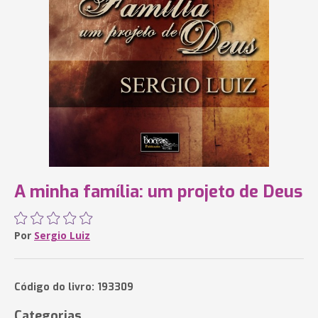
A minha família: um projeto de Deus
Por
Sergio Luiz
Código do livro: 193309
Categorias