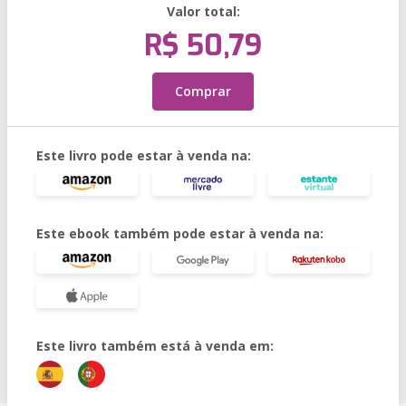
Valor total:
R$ 50,79
Comprar
Este livro pode estar à venda na:
Este ebook também pode estar à venda na:
Este livro também está à venda em: