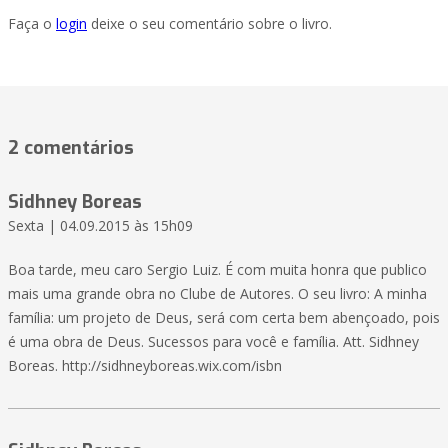
Faça o
login
deixe o seu comentário sobre o livro.
2 comentários
Sidhney Boreas
Sexta | 04.09.2015 às 15h09
Boa tarde, meu caro Sergio Luiz. É com muita honra que publico
mais uma grande obra no Clube de Autores. O seu livro: A minha
família: um projeto de Deus, será com certa bem abençoado, pois
é uma obra de Deus. Sucessos para você e família. Att. Sidhney
Boreas. http://sidhneyboreas.wix.com/isbn