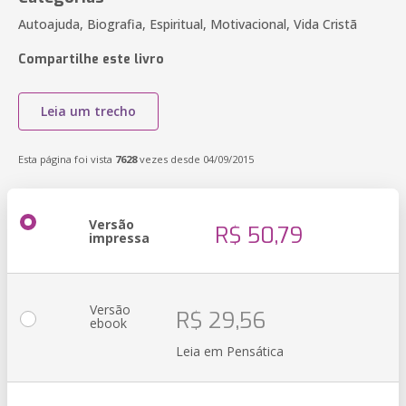
Autoajuda, Biografia, Espiritual, Motivacional, Vida Cristã
Compartilhe este livro
Leia um trecho
Esta página foi vista
7628
vezes desde 04/09/2015
Versão
R$ 50,79
impressa
Versão
R$ 29,56
ebook
Leia em Pensática