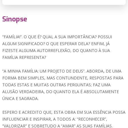
Sinopse
“FAMÍLIA!”. O QUE É? QUAL A SUA IMPORTÂNCIA? POSSUI
ALGUM SIGNIFICADO? O QUE ESPERAR DELA? ENFIM, JÁ
FIZESTE ALGUMA AUTORREFLEXÃO, DO QUANTO À SUA
FAMÍLIA REPRESENTA?
“A MINHA FAMÍLIA: UM PROJETO DE DEUS”. ABORDA, DE UMA
FORMA BEM SIMPLES, MAS CONTUNDENTE, RESPOSTAS PARA
TODAS ESTAS E MUITAS OUTRAS PERGUNTAS; FAZ UMA
ALUSÃO VERDADEIRA, DO QUANTO ELA É ABSOLUTAMENTE
ÚNICA E SAGRADA.
ESPERO E ACREDITO QUE, ESTA OBRA EM SUA ESSÊNCIA POSSA
INFLUENCIAR E INSPIRAR, A TODOS A: “RECONHECER”,
“VALORIZAR” E SOBRETUDO A “AMAR” AS SUAS FAMÍLIAS.