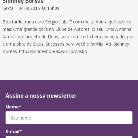
Sidhney Boreas
Sexta | 04.09.2015 às 15h09
Boa tarde, meu caro Sergio Luiz. É com muita honra que publico
mais uma grande obra no Clube de Autores. O seu livro: A minha
família: um projeto de Deus, será com certa bem abençoado, pois
é uma obra de Deus. Sucessos para você e família. Att. Sidhney
Boreas. http://sidhneyboreas.wix.com/isbn
Assine a nossa newsletter
Nome*
E-mail*