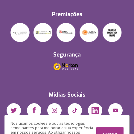
Premiações
Segurança
Mídias Sociais
Nós usamos cookies e outras tecnologias
semelhantes para melhorar a sua experiência
em nossos serviços. Ao utilizar nossos