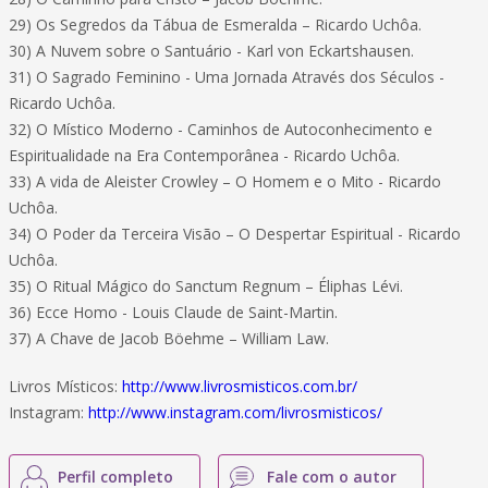
29) Os Segredos da Tábua de Esmeralda – Ricardo Uchôa.
30) A Nuvem sobre o Santuário - Karl von Eckartshausen.
31) O Sagrado Feminino - Uma Jornada Através dos Séculos -
Ricardo Uchôa.
32) O Místico Moderno - Caminhos de Autoconhecimento e
Espiritualidade na Era Contemporânea - Ricardo Uchôa.
33) A vida de Aleister Crowley – O Homem e o Mito - Ricardo
Uchôa.
34) O Poder da Terceira Visão – O Despertar Espiritual - Ricardo
Uchôa.
35) O Ritual Mágico do Sanctum Regnum – Éliphas Lévi.
36) Ecce Homo - Louis Claude de Saint-Martin.
37) A Chave de Jacob Böehme – William Law.
Livros Místicos:
http://www.livrosmisticos.com.br/
Instagram:
http://www.instagram.com/livrosmisticos/
Perfil completo
Fale com o autor