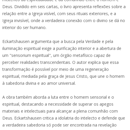
Deus. Dividido em seis cartas, o livro apresenta reflexões sobre a
relação entre a Igreja visível, com seus rituais exteriores, e a
Igreja invisível, onde a verdadeira conexão com o divino se dá no
interior do ser humano.
Eckartshausen argumenta que a busca pela Verdade e pela
iluminação espiritual exige a purificação interior e a abertura de
um "sensorium espiritual", um órgão metafísico capaz de
perceber realidades transcendentais. O autor explica que essa
transformação é possível por meio de uma regeneração
espiritual, mediada pela graça de Jesus Cristo, que une o homem
à sabedoria divina e ao amor universal.
A obra também aborda a luta entre o homem sensorial e o
espiritual, destacando a necessidade de superar os apegos
materiais e intelectuais para alcançar a plena comunhão com
Deus. Eckartshausen critica a idolatria do intelecto e defende que
a verdadeira sabedoria só pode ser encontrada na revelação