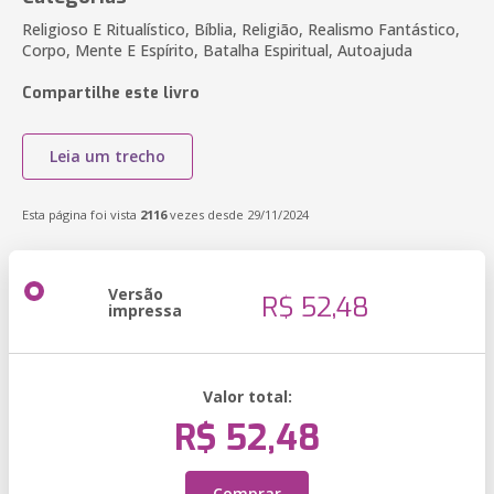
Religioso E Ritualístico, Bíblia, Religião, Realismo Fantástico,
Corpo, Mente E Espírito, Batalha Espiritual, Autoajuda
Compartilhe este livro
Leia um trecho
Esta página foi vista
2116
vezes desde 29/11/2024
Versão
R$ 52,48
impressa
Valor total:
R$ 52,48
Comprar