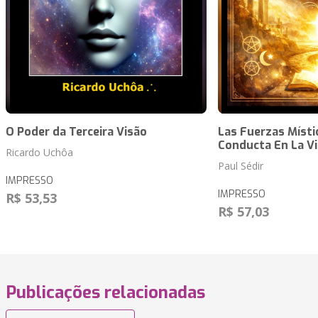
O Poder da Terceira Visão
Las Fuerzas Místi
Conducta En La Vi
Ricardo Uchôa
Paul Sédir
IMPRESSO
IMPRESSO
R$ 53,53
R$ 57,03
Publicações relacionadas