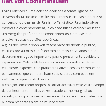
Karl von Eckhartshausen
Livros Místicos é uma coleção dedicada a temas ligados ao
universo do Misticismo, Ocultismo, Ordens Iniciáticas e ao que se
convencionou chamar de Realismo Fantástico. Reunindo obras
clássicas e contemporâneas, a coleção busca oferecer ao leitor
um mergulho profundo nos conhecimentos e práticas que
envolvem essas tradições esotéricas.
Alguns dos livros disponíveis fazem parte do domínio público,
escritos por autores que faleceram há mais de 70 anos e que
deixaram um legado importante para o pensamento ocultista e
espiritualista. Outros títulos são de autores brasileiros atuais,
estudiosos experientes e praticantes ativos dessas correntes de
pensamento, que compartilham seus saberes com base em
vivência, pesquisa e dedicação.
A coleção tem como propósito tornar acessível esse vasto campo
de conhecimento, muitas vezes tratado como marginal ou
secreto, mas que desperta crescente interesse entre aqueles que
buscam respostas além do mundo visível.