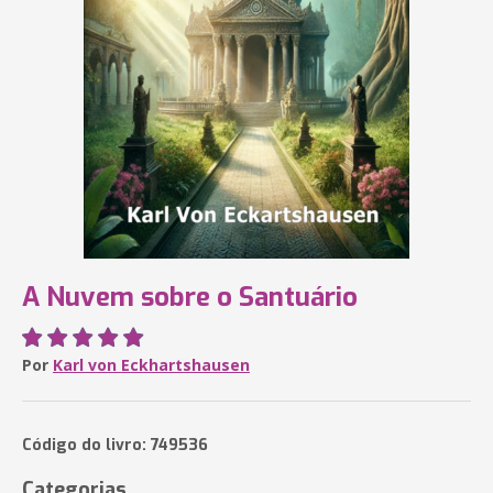
A Nuvem sobre o Santuário
Por
Karl von Eckhartshausen
Código do livro: 749536
Categorias