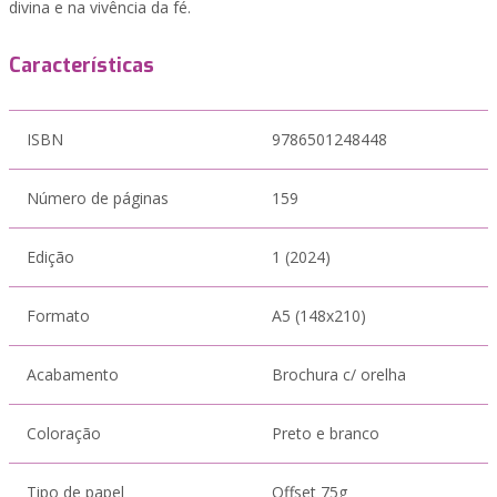
divina e na vivência da fé.
Características
ISBN
9786501248448
Número de páginas
159
Edição
1 (2024)
Formato
A5 (148x210)
Acabamento
Brochura c/ orelha
Coloração
Preto e branco
Tipo de papel
Offset 75g