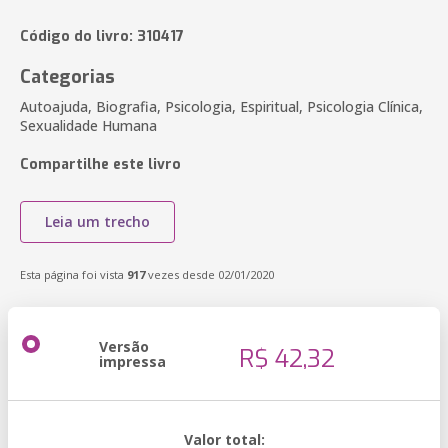
Código do livro: 310417
Categorias
Autoajuda, Biografia, Psicologia, Espiritual, Psicologia Clínica,
Sexualidade Humana
Compartilhe este livro
Leia um trecho
Esta página foi vista
917
vezes desde 02/01/2020
Versão
R$ 42,32
impressa
Valor total: