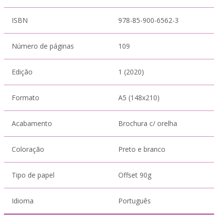
ISBN
978-85-900-6562-3
Número de páginas
109
Edição
1 (2020)
Formato
A5 (148x210)
Acabamento
Brochura c/ orelha
Coloração
Preto e branco
Tipo de papel
Offset 90g
Idioma
Português