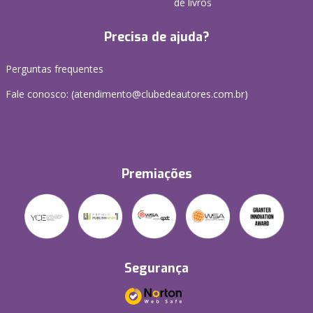
de livros
Precisa de ajuda?
Perguntas frequentes
Fale conosco: (atendimento@clubedeautores.com.br)
Premiações
Segurança