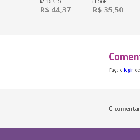
IMPRESSO
EBOOK
R$ 44,37
R$ 35,50
Coment
Faça o
login
dei
0 comentár