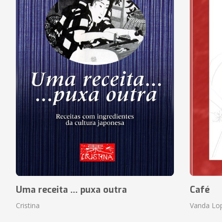
Uma receita ... puxa outra
Café
Cristina
Vanda Lo