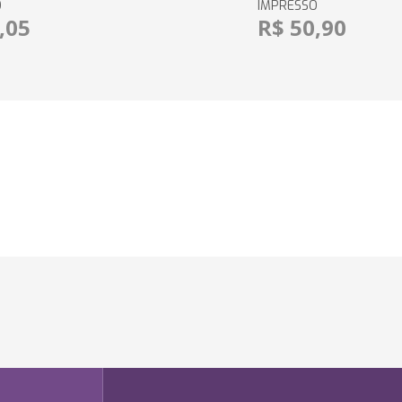
O
IMPRESSO
,05
R$ 50,90