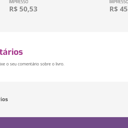
IMPRESSO
IMPRESS
R$ 50,53
R$ 45
ários
xe o seu comentário sobre o livro.
ios