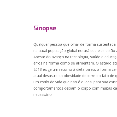
Sinopse
Qualquer pessoa que olhar de forma sustentada
na atual população global notará que eles estã
Apesar do avanço na tecnologia, saúde e educa
erros na forma como se alimentam. O estado a
2013 exige um retorno à dieta paleo, a forma cer
atual desastre da obesidade decorre do fato de
um estilo de vida que não é o ideal para sua exis
comportamentos deixam o corpo com muitas calo
necessário.