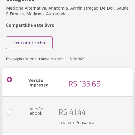
Medicina Alternativa, Anatomia, Administração De Dor, Saúde
E Fitness, Medicina, Autoajuda
Compartilhe este livro
Leia um trecho
Esta página foi vista
1184
vezes desde 03/06/2023
Versão
R$ 135,69
impressa
Versão
R$ 41,44
ebook
Leia em Pensática