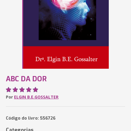
ABC DA DOR
Por
ELGIN B.E.GOSSALTER
Código do livro: 556726
Categorias