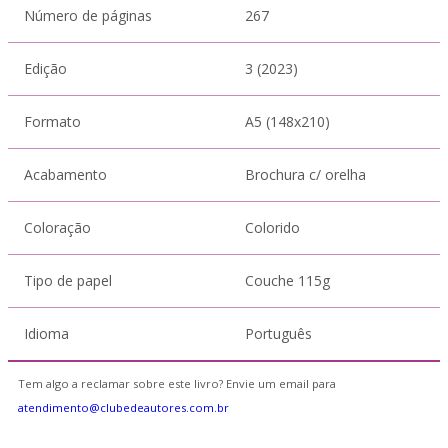
Número de páginas
267
Edição
3 (2023)
Formato
A5 (148x210)
Acabamento
Brochura c/ orelha
Coloração
Colorido
Tipo de papel
Couche 115g
Idioma
Português
Tem algo a reclamar sobre este livro? Envie um email para
atendimento@clubedeautores.com.br