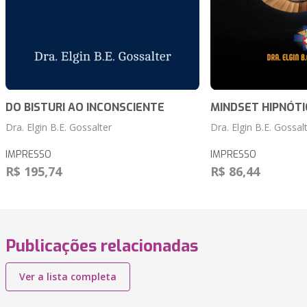
DO BISTURI AO INCONSCIENTE
MINDSET HIPNÓTI
Dra. Elgin B.E. Gossalter
Dra. Elgin B.E. Gossal
IMPRESSO
IMPRESSO
R$ 195,74
R$ 86,44
Publicações relacionadas
Ver a lista completa