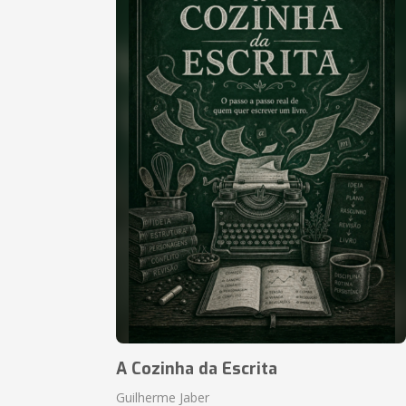
A Cozinha da Escrita
Guilherme Jaber