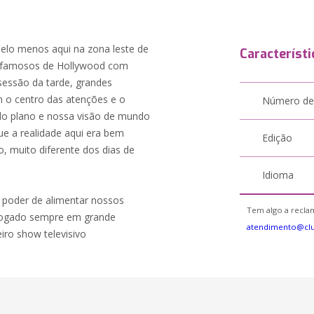
pelo menos aqui na zona leste de
Característi
s famosos de Hollywood com
sessão da tarde, grandes
 o centro das atenções e o
Número de
do plano e nossa visão de mundo
ue a realidade aqui era bem
Edição
, muito diferente dos dias de
Idioma
 poder de alimentar nossos
Tem algo a reclam
vogado sempre em grande
atendimento@cl
iro show televisivo