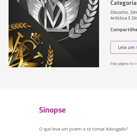
Categoria
Discurso, Dir
Artística E D
Compartilhe
Leia um 
Esta página foi v
Sinopse
O que leva um jovem a se tornar Advogado?