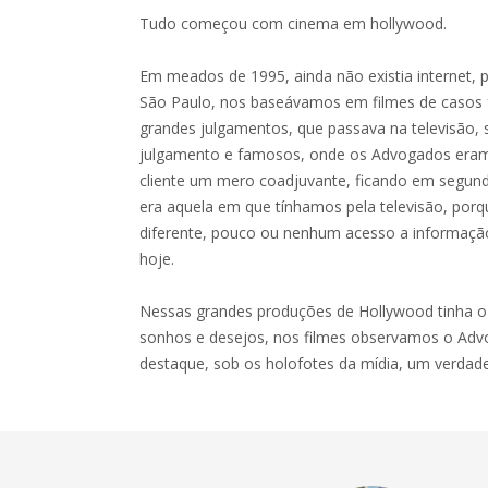
Tudo começou com cinema em hollywood.
Em meados de 1995, ainda não existia internet, 
São Paulo, nos baseávamos em filmes de caso
grandes julgamentos, que passava na televisão, 
julgamento e famosos, onde os Advogados eram
cliente um mero coadjuvante, ficando em segun
era aquela em que tínhamos pela televisão, porq
diferente, pouco ou nenhum acesso a informação
hoje.
Nessas grandes produções de Hollywood tinha o
sonhos e desejos, nos filmes observamos o Ad
destaque, sob os holofotes da mídia, um verdade