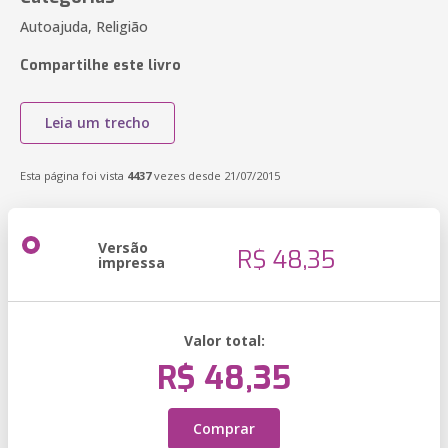
Autoajuda, Religião
Compartilhe este livro
Leia um trecho
Esta página foi vista
4437
vezes desde 21/07/2015
Versão
R$ 48,35
impressa
Valor total:
R$ 48,35
Comprar