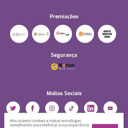
Premiações
Segurança
Mídias Sociais
Nós usamos cookies e outras tecnologias
semelhantes para melhorar a sua experiência