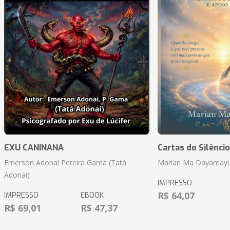
EXU CANINANA
Cartas do Silêncio
Emerson Adonai Pereira Gama (Tatá
Marian Ma Dayamayi
Adonai)
IMPRESSO
R$ 64,07
IMPRESSO
EBOOK
R$ 69,01
R$ 47,37