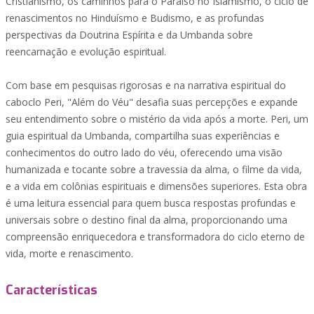
Cristianismo, os caminhos para o Paraíso no Islamismo, o ciclo de
renascimentos no Hinduísmo e Budismo, e as profundas
perspectivas da Doutrina Espírita e da Umbanda sobre
reencarnação e evolução espiritual.
Com base em pesquisas rigorosas e na narrativa espiritual do
caboclo Peri, "Além do Véu" desafia suas percepções e expande
seu entendimento sobre o mistério da vida após a morte. Peri, um
guia espiritual da Umbanda, compartilha suas experiências e
conhecimentos do outro lado do véu, oferecendo uma visão
humanizada e tocante sobre a travessia da alma, o filme da vida,
e a vida em colônias espirituais e dimensões superiores. Esta obra
é uma leitura essencial para quem busca respostas profundas e
universais sobre o destino final da alma, proporcionando uma
compreensão enriquecedora e transformadora do ciclo eterno de
vida, morte e renascimento.
Características