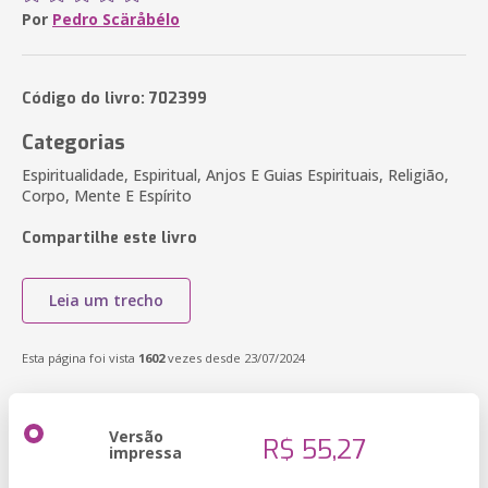
Por
Pedro Scäråbélo
Código do livro: 702399
Categorias
Espiritualidade, Espiritual, Anjos E Guias Espirituais, Religião,
Corpo, Mente E Espírito
Compartilhe este livro
Leia um trecho
Esta página foi vista
1602
vezes desde 23/07/2024
Versão
R$ 55,27
impressa