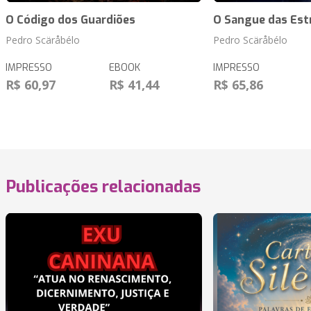
O Código dos Guardiões
O Sangue das Est
Pedro Scäråbélo
Pedro Scäråbélo
IMPRESSO
EBOOK
IMPRESSO
R$ 60,97
R$ 41,44
R$ 65,86
Publicações relacionadas