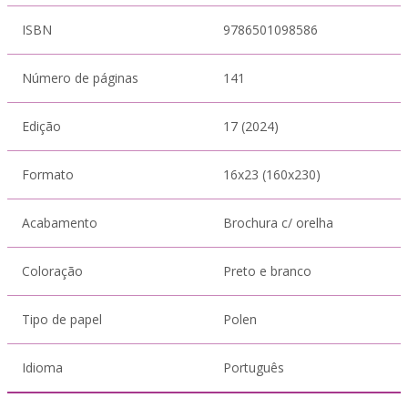
ISBN
9786501098586
Número de páginas
141
Edição
17 (2024)
Formato
16x23 (160x230)
Acabamento
Brochura c/ orelha
Coloração
Preto e branco
Tipo de papel
Polen
Idioma
Português