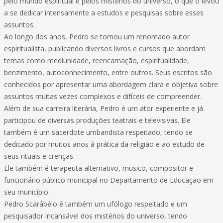
pelo mundo espiritual e pelos mistérios do universo, o que o levou
a se dedicar intensamente a estudos e pesquisas sobre esses
assuntos.
Ao longo dos anos, Pedro se tornou um renomado autor
espiritualista, publicando diversos livros e cursos que abordam
temas como mediunidade, reencarnação, espiritualidade,
benzimento, autoconhecimento, entre outros. Seus escritos são
conhecidos por apresentar uma abordagem clara e objetiva sobre
assuntos muitas vezes complexos e difíceis de compreender.
Além de sua carreira literária, Pedro é um ator experiente e já
participou de diversas produções teatrais e televisivas. Ele
também é um sacerdote umbandista respeitado, tendo se
dedicado por muitos anos à prática da religião e ao estudo de
seus rituais e crenças.
Ele também é terapeuta alternativo, musico, compositor e
funcionário público municipal no Departamento de Educação em
seu município.
Pedro Scäråbélo é também um ufólogo respeitado e um
pesquisador incansável dos mistérios do universo, tendo