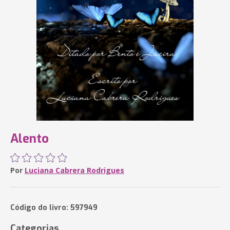
Alento
Por
Luciana Cabrera Rodrigues
Código do livro: 597949
Categorias