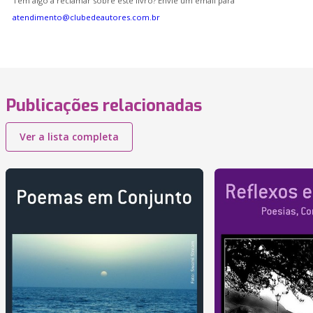
Tem algo a reclamar sobre este livro? Envie um email para
atendimento@clubedeautores.com.br
Publicações relacionadas
Ver a lista completa