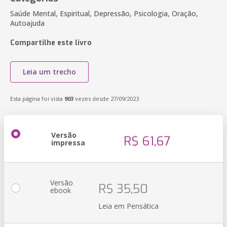
Saúde Mental, Espiritual, Depressão, Psicologia, Oração,
Autoajuda
Compartilhe este livro
Leia um trecho
Esta página foi vista
903
vezes desde 27/09/2023
Versão
R$ 61,67
impressa
Versão
R$ 35,50
ebook
Leia em Pensática