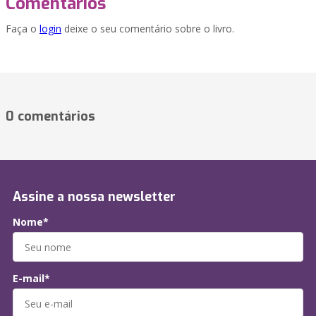
Comentários
Faça o
login
deixe o seu comentário sobre o livro.
0 comentários
Assine a nossa newsletter
Nome*
E-mail*